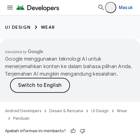
Masuk
UI DESIGN
WEAR
Google menggunakan teknologi AI untuk
menerjemahkan konten ke dalam bahasa pilihan Anda.
Terjemahan AI mungkin mengandung kesalahan.
Android Developers
Desain & Rencana
UI Design
Wear
Panduan
Apakah informasi ini membantu?