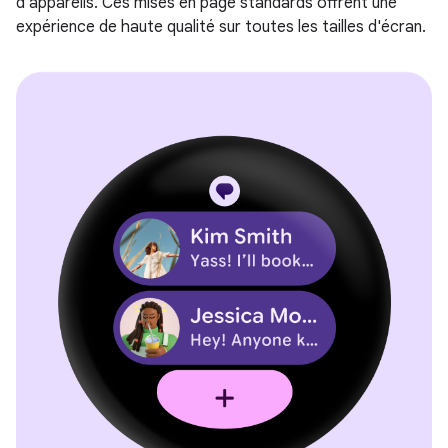
d'appareils. Ces mises en page standards offrent une
expérience de haute qualité sur toutes les tailles d'écran.