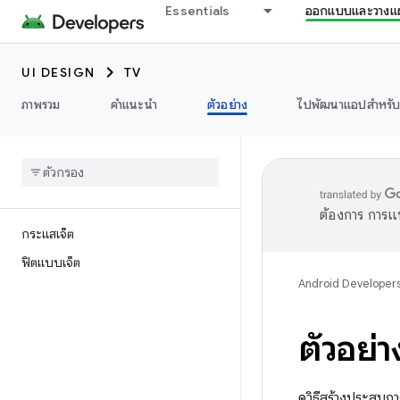
Essentials
ออกแบบและวางแ
UI DESIGN
TV
ภาพรวม
คำแนะนำ
ตัวอย่าง
ไปพัฒนาแอปสำหรับท
ต้องการ การแ
กระแสเจ็ต
ฟิตแบบเจ็ต
Android Developer
ตัวอย่า
ดูวิธีสร้างประสบก