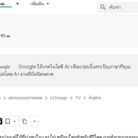
ผน
เพิ่มเติม
ีวี ➡️
Google ใช้เทคโนโลยี AI เพื่อแปลเนื้อหาเป็นภาษาที่คุณ
ปลโดย AI อาจมีข้อผิดพลาด
s
ออกแบบและวางแผน
UI Design
TV
ตัวอย่าง
ง
ารณ์ของผู้ใช้ที่น่าสนใจและไม่เหมือนใครสำหรับทีวีโดย การสำรวจการออกแ