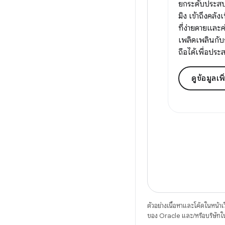
ยกระดับประสบ
มิง เข้าถึงคลั
ที่ง่ายดายแล
เพลิดเพลินกับกา
ถือได้เพื่อประ
ดูข้อมูลเพ
ตัวอย่างเนื้อหาและโค้ดในหน้าเว็
ของ Oracle และ/หรือบริษัทใ