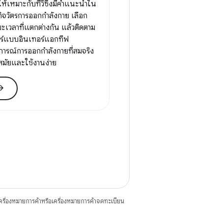
ให้เหมาะกับทีวีซึ่งมีคำแนะนำใน
จวัตรการออกกำลังกาย เลือก
เวลาที่แตกต่างกัน แล้วติดตาม
อร์แบบอินเทอร์แอกทีฟ
ารณ์การออกกำลังกายที่สมจริง
นสมัยและใช้งานง่าย
_forward
ื่องหมายการค้าหรือเครื่องหมายการค้าจดทะเบียน