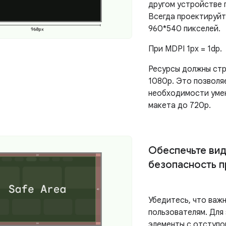
другом устройстве 
Всегда проектируйт
960*540 пикселей.
При MDPI 1px = 1dp.
Ресурсы должны ст
1080p. Это позволя
необходимости уме
макета до 720p.
Обеспечьте вид
безопасность п
Убедитесь, что важ
пользователям. Для
элементы с отступом