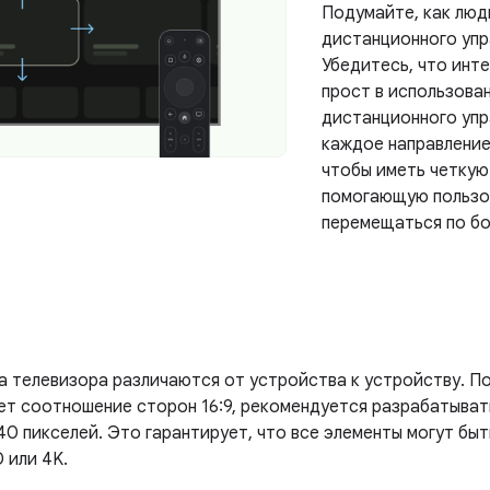
Подумайте, как люд
дистанционного упр
Убедитесь, что инт
прост в использова
дистанционного упр
каждое направление (
чтобы иметь четкую 
помогающую пользов
перемещаться по бо
а телевизора различаются от устройства к устройству. П
ет соотношение сторон 16:9, рекомендуется разрабатыват
40 пикселей. Это гарантирует, что все элементы могут бы
 или 4K.