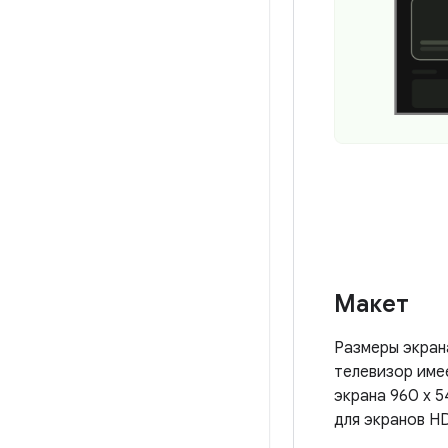
Макет
Размеры экран
телевизор име
экрана 960 x 5
для экранов HD