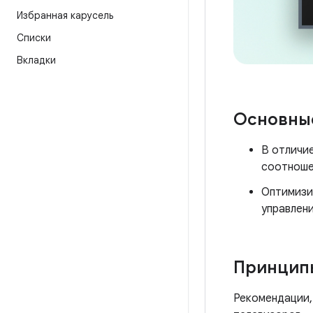
Избранная карусель
Списки
Вкладки
Основны
В отличи
соотношен
Оптимизи
управлени
Принцип
Рекомендации,