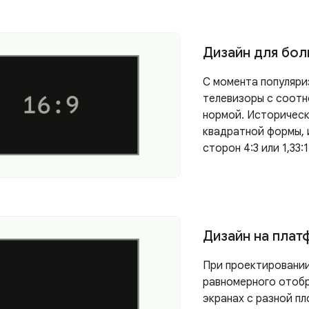
Дизайн для бол
С момента популяри
телевизоры с соотн
нормой. Историчес
квадратной формы, 
сторон 4:3 или 1,33:1
Дизайн на плат
При проектировании
равномерного отоб
экранах с разной пл