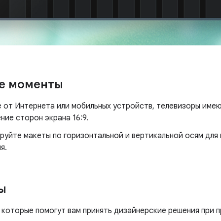
е моменты
е от Интернета или мобильных устройств, телевизоры име
ие сторон экрана 16:9.
руйте макеты по горизонтальной и вертикальной осям для
я.
ы
 которые помогут вам принять дизайнерские решения при 