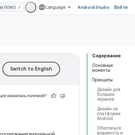
/
Android Studio
Войти
Содержание
Основные
моменты
Принципы
Дизайн для
больших
ия оказалась полезной?
экранов
Дизайн на
платформе
Android
Обеспечьте
видимость и
поддержания визуальной