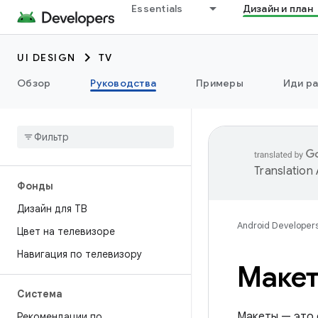
Essentials
Дизайн и план
UI DESIGN
TV
Обзор
Руководства
Примеры
Иди ра
Translation
Фонды
Дизайн для ТВ
Android Developer
Цвет на телевизоре
Навигация по телевизору
Маке
Система
Макеты — это 
Рекомендации по