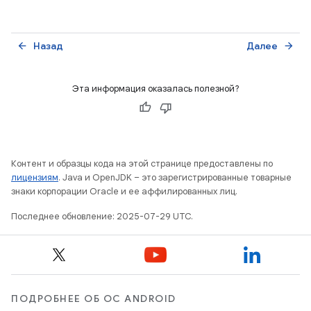
Назад
Далее
arrow_back
arrow_forward
Эта информация оказалась полезной?
Контент и образцы кода на этой странице предоставлены по
лицензиям
. Java и OpenJDK – это зарегистрированные товарные
знаки корпорации Oracle и ее аффилированных лиц.
Последнее обновление: 2025-07-29 UTC.
ПОДРОБНЕЕ ОБ ОС ANDROID