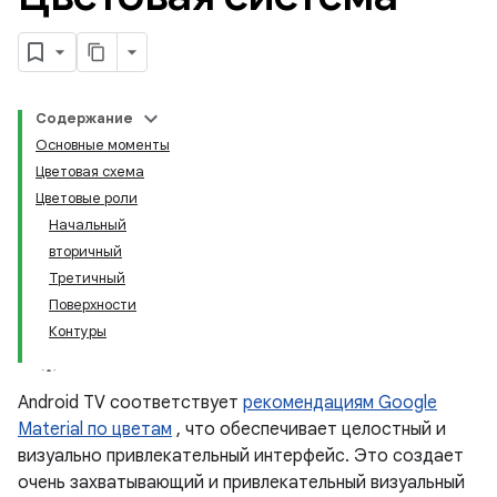
Содержание
Основные моменты
Цветовая схема
Цветовые роли
Начальный
вторичный
Третичный
Поверхности
Контуры
Android TV соответствует
рекомендациям Google
Material по цветам
, что обеспечивает целостный и
визуально привлекательный интерфейс. Это создает
очень захватывающий и привлекательный визуальный