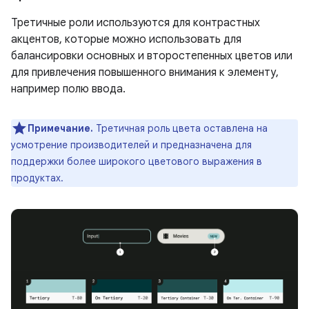
Третичные роли используются для контрастных
акцентов, которые можно использовать для
балансировки основных и второстепенных цветов или
для привлечения повышенного внимания к элементу,
например полю ввода.
Примечание.
Третичная роль цвета оставлена ​​на
усмотрение производителей и предназначена для
поддержки более широкого цветового выражения в
продуктах.