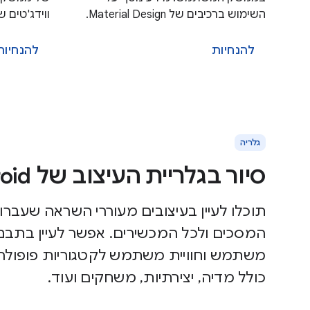
השימוש ברכיבים של Material Design.
ווידג'טים 
להנחיות
להנחיות
גלריה
סיור בגלריית העיצוב של Android
תוכלו לעיין בעיצובים מעוררי השראה שעברו 
המסכים ולכל המכשירים. אפשר לעיין בתבנ
משתמש וחוויית משתמש לקטגוריות פופולרי
כולל מדיה, יצירתיות, משחקים ועוד.