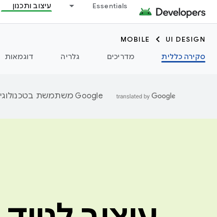
Essentials
עיצוב ותכנון
MOBILE
UI DESIGN
סקירה כללית
מדריכים
גלריה
דוגמאות
‫Google משתמשת בטכנולוגיית AI כדי לתרגם תוכן לשפה המועדפת עליך. בתרגומים כאלו עשויות להיות שגיאות.
עיצוב לנייד