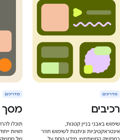
מדריכים
מדריכים
רכיבים
מסך 
שימוש באבני בניין קטנות,
תוכלו להרח
אינטראקטיביות וניתנות לשימוש חוזר
חוויות ייח
בממשק המשתמש. מידע נוסף על
של ממשק 