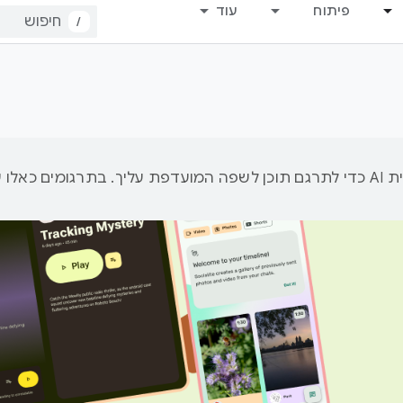
פיתוח
עוד
/