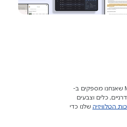
כדאי לעיין בערכות הספריות, בפלאגינים ובכלי ליצירת נושאים של Material שאנחנו מספקים ב-
יה ל-Android עם עיצובים מודרניים, כלים וצבעים
ות הטלוויזיה
שלנו כדי