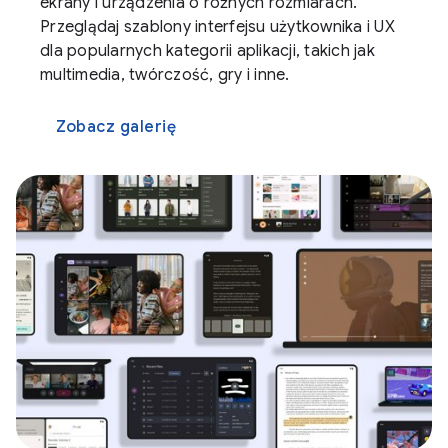
ekrany i urządzenia o różnych rozmiarach.
Przeglądaj szablony interfejsu użytkownika i UX
dla popularnych kategorii aplikacji, takich jak
multimedia, twórczość, gry i inne.
Zobacz galerię