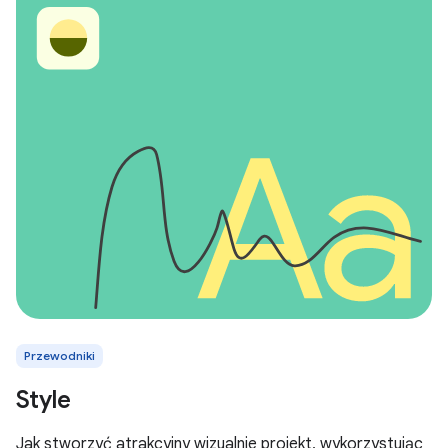
Przewodniki
Style
Jak stworzyć atrakcyjny wizualnie projekt, wykorzystując