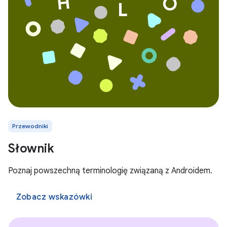
Przewodniki
Słownik
Poznaj powszechną terminologię związaną z Androidem.
Zobacz wskazówki