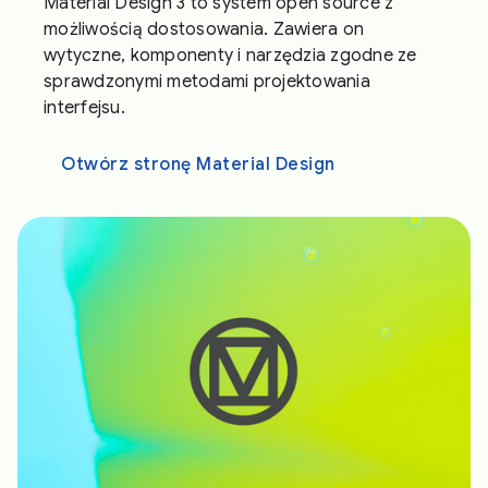
Material Design 3 to system open source z
możliwością dostosowania. Zawiera on
wytyczne, komponenty i narzędzia zgodne ze
sprawdzonymi metodami projektowania
interfejsu.
Otwórz stronę Material Design