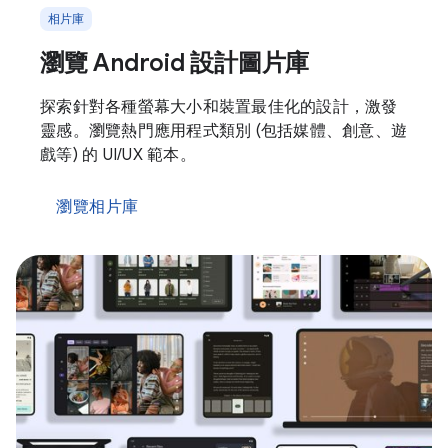
相片庫
瀏覽 Android 設計圖片庫
探索針對各種螢幕大小和裝置最佳化的設計，激發
靈感。瀏覽熱門應用程式類別 (包括媒體、創意、遊
戲等) 的 UI/UX 範本。
瀏覽相片庫