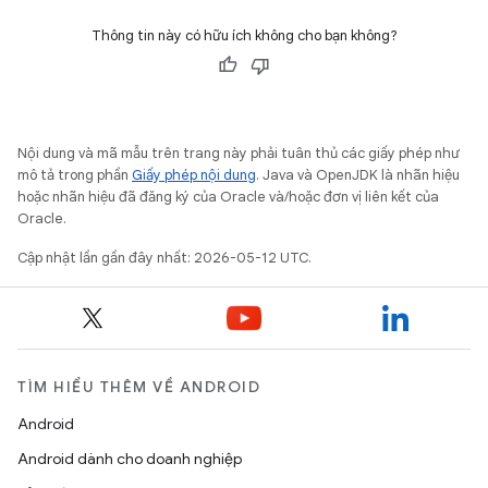
Thông tin này có hữu ích không cho bạn không?
Nội dung và mã mẫu trên trang này phải tuân thủ các giấy phép như
mô tả trong phần
Giấy phép nội dung
. Java và OpenJDK là nhãn hiệu
hoặc nhãn hiệu đã đăng ký của Oracle và/hoặc đơn vị liên kết của
Oracle.
Cập nhật lần gần đây nhất: 2026-05-12 UTC.
TÌM HIỂU THÊM VỀ ANDROID
Android
Android dành cho doanh nghiệp