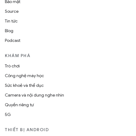
Bảo mật
Source
Tin tức
Blog
Podcast
KHÁM PHÁ
Trò chơi
Công nghệ máy học
Sức khoẻ và thể dục
Camera và nội dung nghe nhìn
Quyền riêng tư
5G
THIẾT BỊ ANDROID