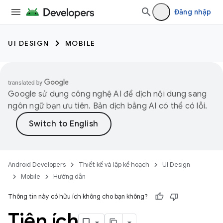
Đăng nhập
UI DESIGN
MOBILE
Google sử dụng công nghệ AI để dịch nội dung sang
ngôn ngữ bạn ưu tiên. Bản dịch bằng AI có thể có lỗi.
Android Developers
Thiết kế và lập kế hoạch
UI Design
Mobile
Hướng dẫn
Thông tin này có hữu ích không cho bạn không?
Tiện ích