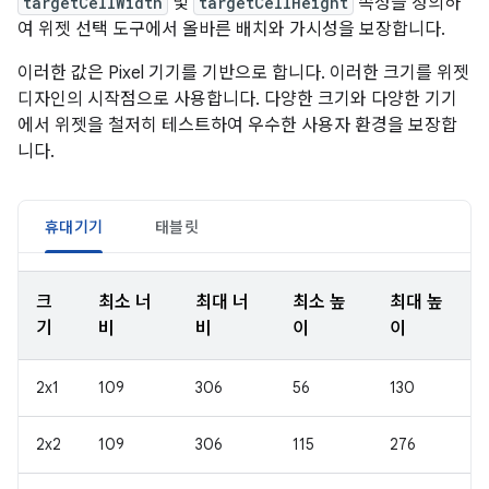
targetCellWidth
및
targetCellHeight
속성을 정의하
여 위젯 선택 도구에서 올바른 배치와 가시성을 보장합니다.
이러한 값은 Pixel 기기를 기반으로 합니다. 이러한 크기를 위젯
디자인의 시작점으로 사용합니다. 다양한 크기와 다양한 기기
에서 위젯을 철저히 테스트하여 우수한 사용자 환경을 보장합
니다.
휴대기기
태블릿
크
최소 너
최대 너
최소 높
최대 높
기
비
비
이
이
2x1
109
306
56
130
2x2
109
306
115
276