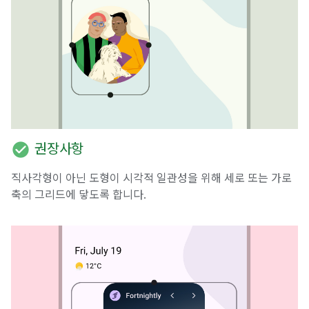
check_circle
권장사항
직사각형이 아닌 도형이 시각적 일관성을 위해 세로 또는 가로
축의 그리드에 닿도록 합니다.