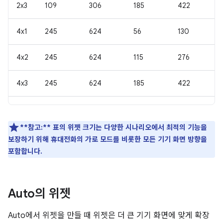
2x3
109
306
185
422
4x1
245
624
56
130
4x2
245
624
115
276
4x3
245
624
185
422
**참고:**
표의 위젯 크기는 다양한 시나리오에서 최적의 기능을
보장하기 위해 휴대전화의 가로 모드를 비롯한 모든 기기 화면 방향을
포함합니다.
Auto의 위젯
Auto에서 위젯을 만들 때 위젯은 더 큰 기기 화면에 맞게 확장