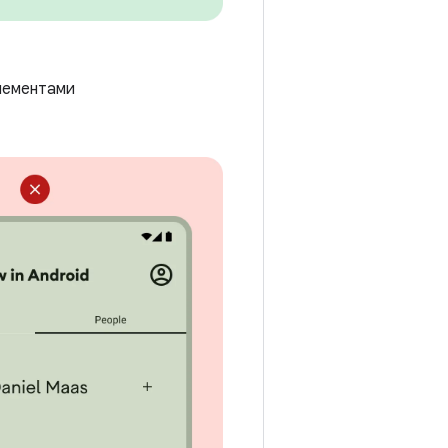
лементами