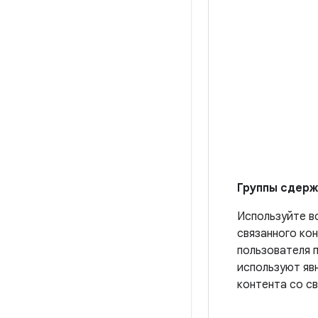
Группы сдер
Используйте в
связанного кон
пользователя 
используют яв
контента со с