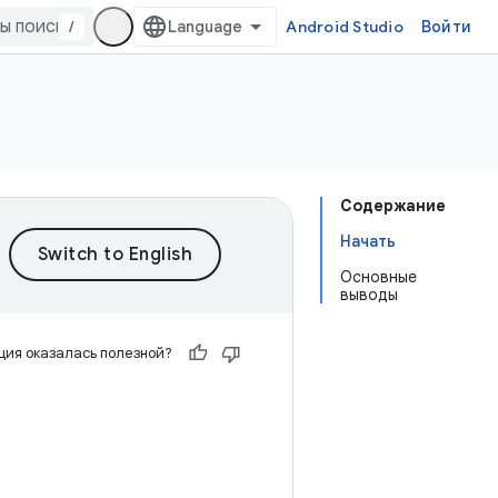
/
Android Studio
Войти
Содержание
Начать
Основные
выводы
ия оказалась полезной?