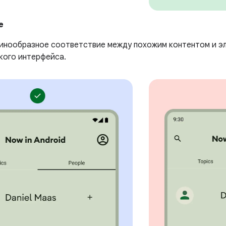
е
инообразное соответствие между похожим контентом и э
кого интерфейса.