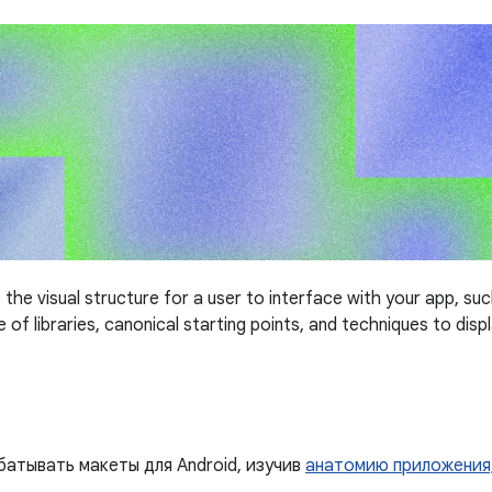
 the visual structure for a user to interface with your app, su
 of libraries, canonical starting points, and techniques to disp
батывать макеты для Android, изучив
анатомию приложения