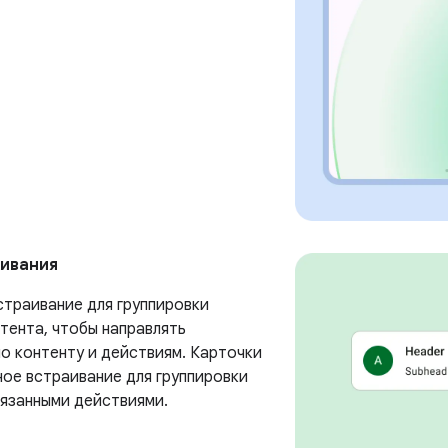
живания
страивание для группировки
тента, чтобы направлять
по контенту и действиям. Карточки
ное встраивание для группировки
вязанными действиями.