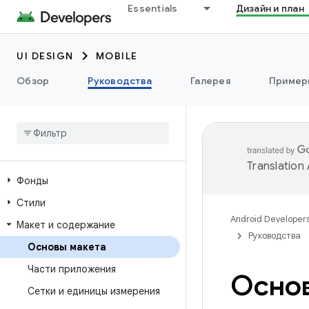
Essentials
Дизайн и план
UI DESIGN
MOBILE
Обзор
Руководства
Галерея
Пример
Translation
Фонды
Стили
Android Developer
Макет и содержание
Руководства
Основы макета
Части приложения
Основ
Сетки и единицы измерения