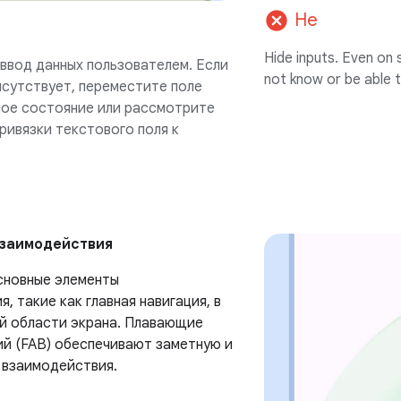
cancel
Не
Hide inputs. Even on 
ввод данных пользователем. Если
not know or be able t
исутствует, переместите поле
ное состояние или рассмотрите
ривязки текстового поля к
взаимодействия
сновные элементы
, такие как главная навигация, в
й области экрана. Плавающие
ий (FAB) обеспечивают заметную и
 взаимодействия.