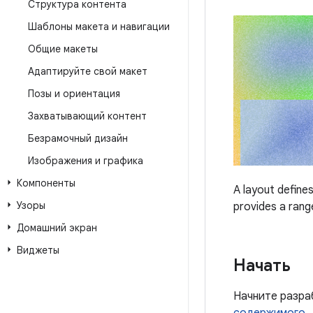
Структура контента
Шаблоны макета и навигации
Общие макеты
Адаптируйте свой макет
Позы и ориентация
Захватывающий контент
Безрамочный дизайн
Изображения и графика
Компоненты
A layout defines
Узоры
provides a range
Домашний экран
Виджеты
Начать
Начните разра
содержимого
.