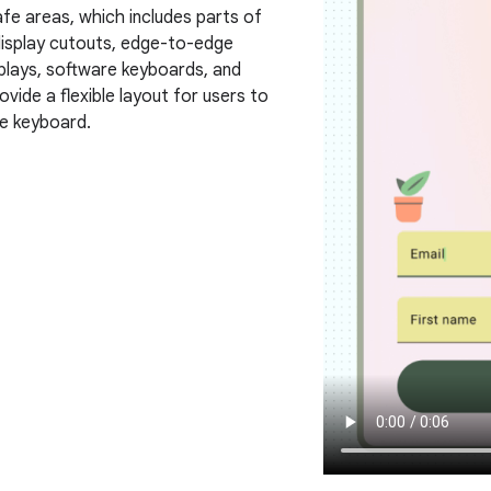
fe areas, which includes parts of
display cutouts, edge-to-edge
splays, software keyboards, and
vide a flexible layout for users to
he keyboard.