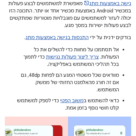
גישה באמצעות מתג
מאפשרת למשתמשים לבצע פעולות
במכשיר Android באמצעות מכשיר אחד או יותר. התכונה הזו
יכולה לעזור למשתמשים עם מוגבלויות מוטוריות שמתקשים
לבצע פעולות ישירות במסך מגע.
בודקים ידנית על ידי
התנסות בגישה באמצעות מתג
.
אל תסתמכו על מחוות כדי להשלים את כל
הפעולות.
צריך ליצור פעולות נגישות
כדי לתמוך
בכל תהליכי המשתמש באפליקציה.
מוודאים שכל משטחי המגע הם לפחות 48dp, גם
אם זה חורג מהאלמנט החזותי של ממשק
המשתמש.
כדאי להשתמש ב
משוב הפטי
כדי לספק למשתמש
קלט חושי נוסף בזמן אמת.