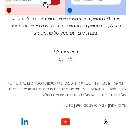
איור 3:
בממשק המשתמש שמימין, המשתמש יכול למחוק רק
בהחלקה, ובממשק המשתמש שמשמאל יש גם אפשרות נוספת
בצורת לחצן עם סמל של פח אשפה.
המידע עזר לך?
דוגמאות התוכן והקוד שבדף הזה כפופות לרישיונות המפורטים בקטע
רישיון
לתוכן
.‏ Java ו-OpenJDK הם סימנים מסחריים או סימנים מסחריים רשומים
של חברת Oracle ו/או של השותפים העצמאיים שלה.
עדכון אחרון: 2025-07-27 (שעון UTC).