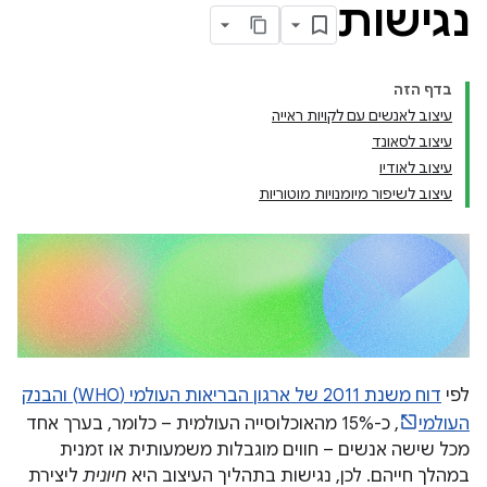
נגישות
בדף הזה
עיצוב לאנשים עם לקויות ראייה
עיצוב לסאונד
עיצוב לאודיו
עיצוב לשיפור מיומנויות מוטוריות
לפי
דוח משנת 2011 של ארגון הבריאות העולמי (WHO) והבנק
העולמי
, כ-15% מהאוכלוסייה העולמית – כלומר, בערך אחד
מכל שישה אנשים – חווים מוגבלות משמעותית או זמנית
במהלך חייהם. לכן, נגישות בתהליך העיצוב היא
חיונית
ליצירת