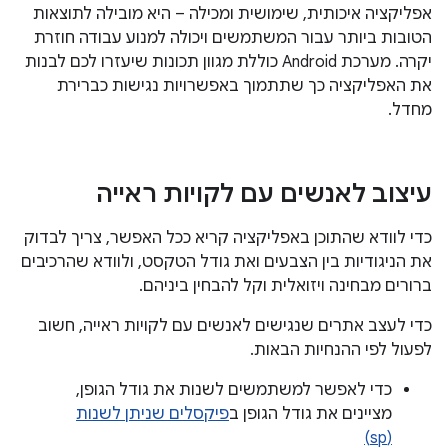
אפליקציה איכותית, שימושית ומכילה – היא מובילה לתוצאות
הטובות ביותר עבור המשתמשים ויכולה למנוע עבודה חוזרת
יקרה. מערכת Android כוללת מגוון תכונות שיעזרו לכם לבנות
את האפליקציה כך שתתמוך באפשרויות נגישות כברירת
מחדל.
עיצוב לאנשים עם לקויות ראייה
כדי לוודא שהתוכן באפליקציה קריא ככל האפשר, צריך לבדוק
את הניגודיות בין הצבעים ואת גודל הטקסט, ולוודא שהרכיבים
ברורים מבחינה ויזואלית וקל להבחין ביניהם.
כדי לעצב אתרים שנגישים לאנשים עם לקויות ראייה, חשוב
לפעול לפי ההנחיות הבאות.
כדי לאפשר למשתמשים לשנות את גודל הגופן,
מציינים את גודל הגופן ב
פיקסלים שניתן לשנות
(sp)