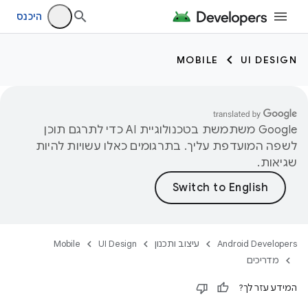
היכנס
MOBILE
UI DESIGN
‫Google משתמשת בטכנולוגיית AI כדי לתרגם תוכן
לשפה המועדפת עליך. בתרגומים כאלו עשויות להיות
שגיאות.
Android Developers
עיצוב ותכנון
UI Design
Mobile
מדריכים
המידע עזר לך?