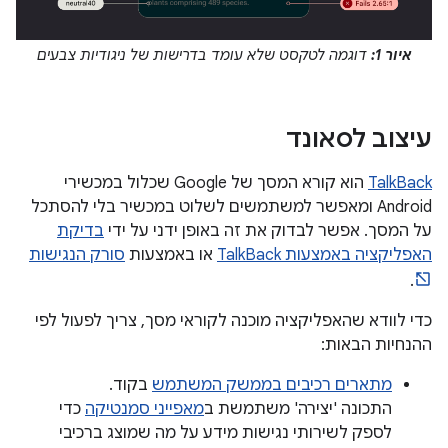
איור 1:
דוגמה לטקסט שלא עומד בדרישות של ניגודיות צבעים
עיצוב לסאונד
TalkBack
הוא קורא המסך של Google שכלול במכשירי
Android ומאפשר למשתמשים לשלוט במכשיר בלי להסתכל
על המסך. אפשר לבדוק את זה באופן ידני על ידי
בדיקת
האפליקציה באמצעות TalkBack
או באמצעות
סורק הנגישות
.
כדי לוודא שהאפליקציה מוכנה לקוראי מסך, צריך לפעול לפי
ההנחיות הבאות:
מתארים רכיבים בממשק המשתמש
בקוד.
התכונה 'יצירה' משתמשת ב
מאפייני סמנטיקה
כדי
לספק לשירותי נגישות מידע על מה שמוצג ברכיבי