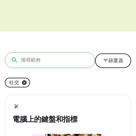
filter_list
篩選器
社交
電腦上的鍵盤和指標