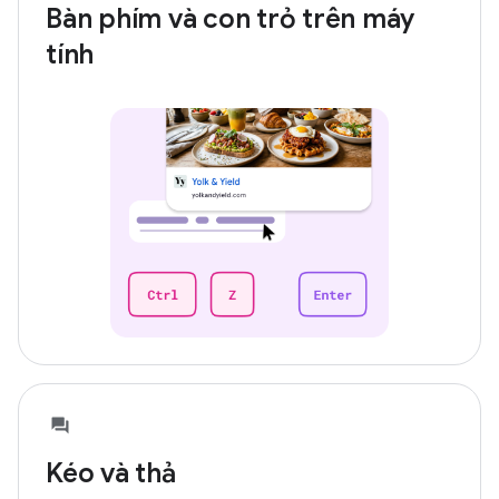
Bàn phím và con trỏ trên máy
tính
Kéo và thả