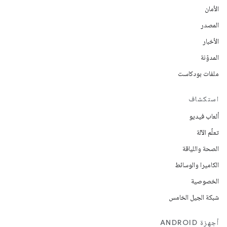
الأمان
المصدر
الأخبار
المدوّنة
ملفات بودكاست
استكشاف
ألعاب فيديو
تعلُم الآلة
الصحة واللياقة
الكاميرا والوسائط
الخصوصية
شبكة الجيل الخامس
أجهزة ANDROID