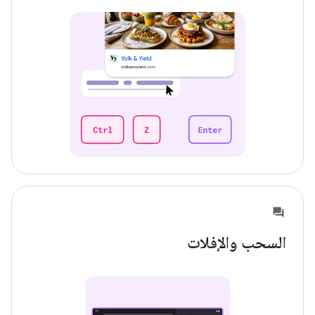
السحب والإفلات