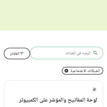
filter_list
الفلاتر
الشبكات الاجتماعية
لوحة المفاتيح والمؤشر على الكمبيوتر