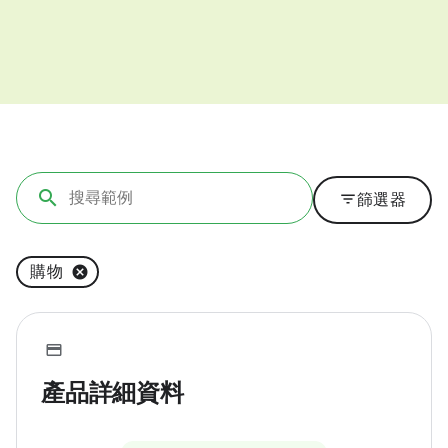
filter_list
篩選器
購物
產品詳細資料