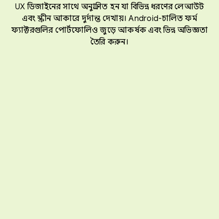
UX ডিজাইনের সাথে অনুপ্রাণিত হন যা বিভিন্ন ধরণের লেআউট
এবং স্ক্রীন আকারে দুর্দান্ত দেখায়। Android-চালিত ফর্ম
ফ্যাক্টরগুলির পোর্টফোলিও জুড়ে আকর্ষক এবং ভিন্ন অভিজ্ঞতা
তৈরি করুন।