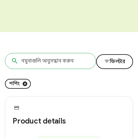
filter_list
ফিল্টার
শপিং
Product details