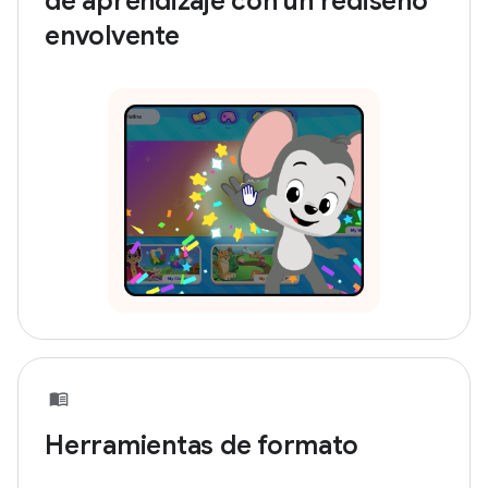
de aprendizaje con un rediseño
envolvente
Herramientas de formato