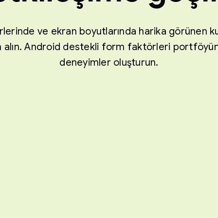
ürlerinde ve ekran boyutlarında harika görünen ku
 alın. Android destekli form faktörleri portföyünde
deneyimler oluşturun.