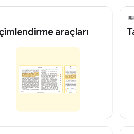
çimlendirme araçları
T