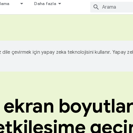
nlama
Daha fazla
iz dile çevirmek için yapay zeka teknolojisini kullanır. Yapay z
ekran boyutla
etkileşime geçi