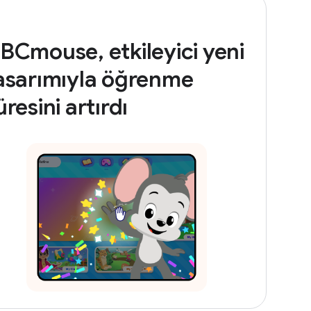
BCmouse, etkileyici yeni
asarımıyla öğrenme
üresini artırdı