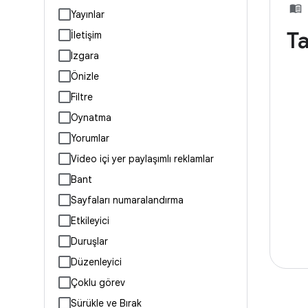
Yayınlar
Ta
İletişim
Izgara
Önizle
Filtre
Oynatma
Yorumlar
Video içi yer paylaşımlı reklamlar
Bant
Sayfaları numaralandırma
Etkileyici
Duruşlar
Düzenleyici
Çoklu görev
Sürükle ve Bırak