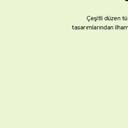
Çeşitli düzen t
tasarımlarından ilham