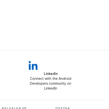
LinkedIn
Connect with the Android
Developers community on
LinkedIn
BELGELER VE
DESTEK