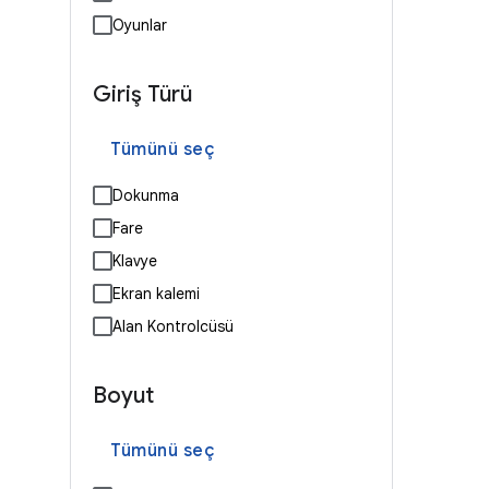
Oyunlar
Giriş Türü
Tümünü seç
Dokunma
Fare
Klavye
Ekran kalemi
Alan Kontrolcüsü
Boyut
Tümünü seç