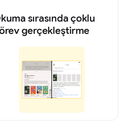
kuma sırasında çoklu
örev gerçekleştirme