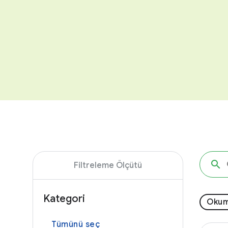
Filtreleme Ölçütü
Kategori
Oku
Tümünü seç