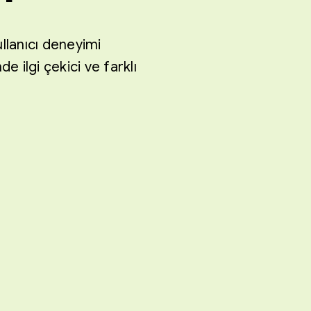
llanıcı deneyimi
 ilgi çekici ve farklı