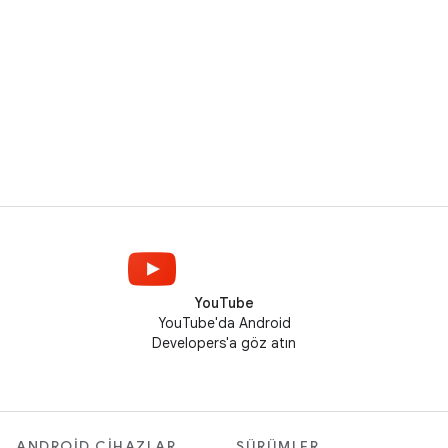
YouTube
YouTube'da Android
Developers'a göz atın
ANDROID CIHAZLAR
SÜRÜMLER