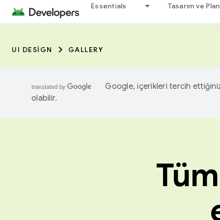
Essentials
Tasarım ve Pla
UI DESIGN
GALLERY
Google, içerikleri tercih ettiğin
olabilir.
Tüm 