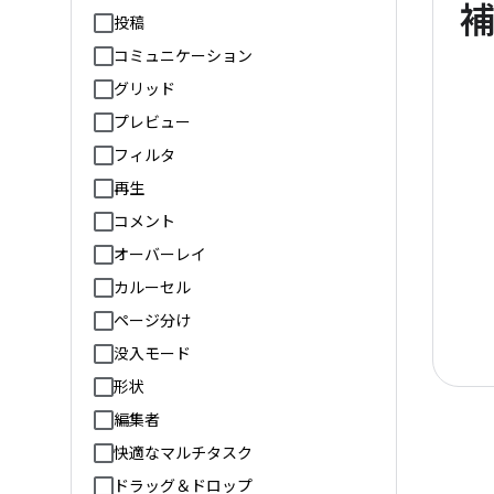
投稿
コミュニケーション
グリッド
プレビュー
フィルタ
再生
コメント
オーバーレイ
カルーセル
ページ分け
没入モード
形状
編集者
快適なマルチタスク
ドラッグ＆ドロップ