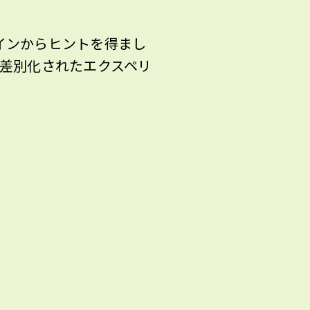
ザインからヒントを得まし
的で差別化されたエクスペリ