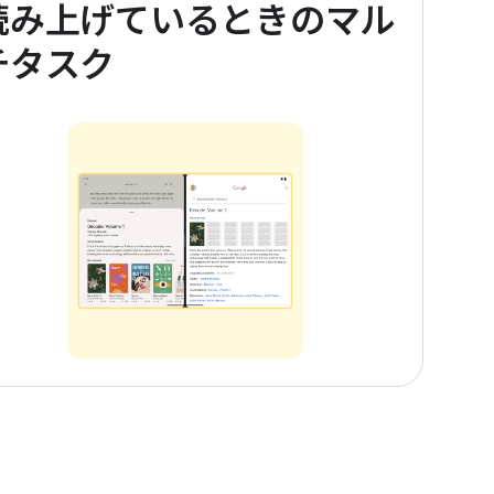
読み上げているときのマル
チタスク