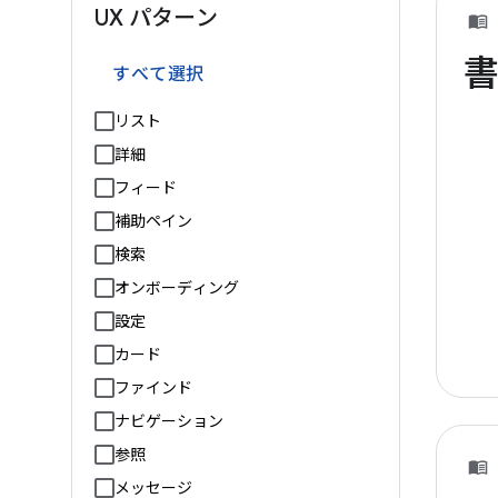
UX パターン
すべて選択
リスト
詳細
フィード
補助ペイン
検索
オンボーディング
設定
カード
ファインド
ナビゲーション
参照
メッセージ