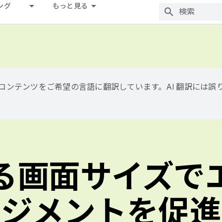
ング
もっと見る
用して、コンテンツをご希望の言語に翻訳しています。AI 翻訳には
る画面サイズで
ジメントを促進