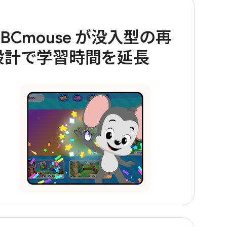
ABCmouse が没入型の再
設計で学習時間を延長