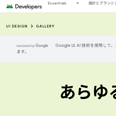
Essentials
設計とプランニ
UI DESIGN
GALLERY
Google は AI 技術を使
ます。
あらゆ