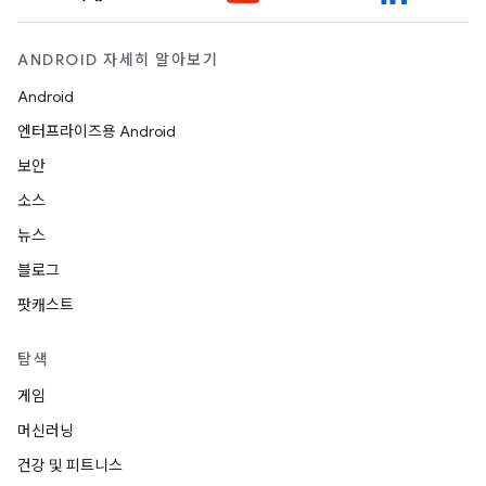
ANDROID 자세히 알아보기
Android
엔터프라이즈용 Android
보안
소스
뉴스
블로그
팟캐스트
탐색
게임
머신러닝
건강 및 피트니스