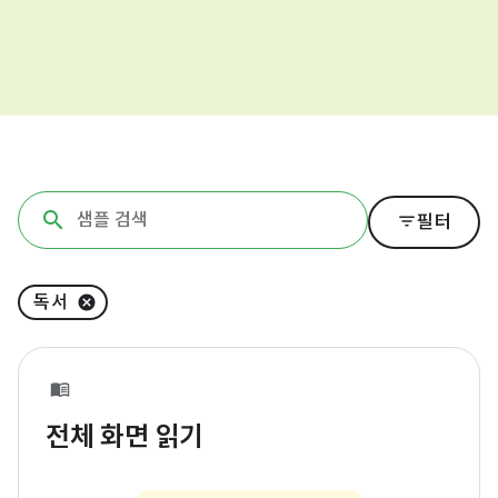
filter_list
필터
독서
전체 화면 읽기