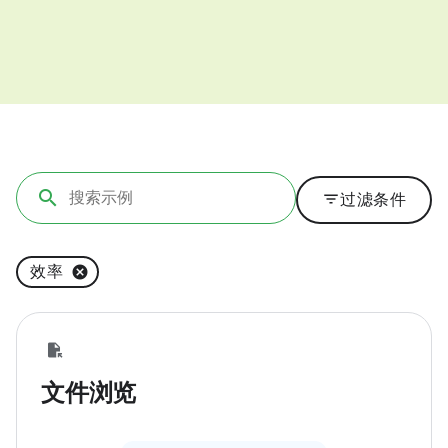
filter_list
过滤条件
效率
文件浏览