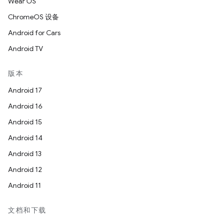
Wear OS
ChromeOS 设备
Android for Cars
Android TV
版本
Android 17
Android 16
Android 15
Android 14
Android 13
Android 12
Android 11
文档和下载