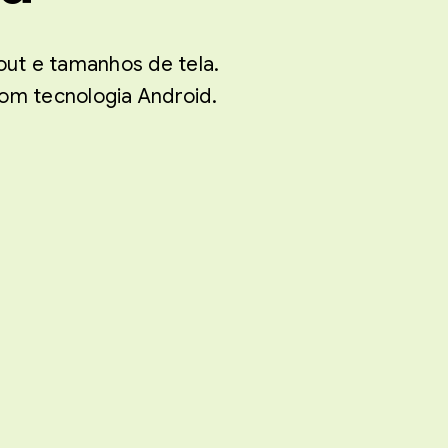
out e tamanhos de tela.
com tecnologia Android.