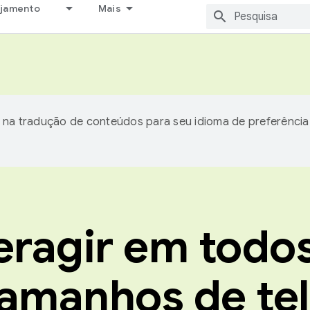
ejamento
Mais
 na tradução de conteúdos para seu idioma de preferência
eragir em todo
amanhos de te