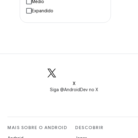
Médio
Expandido
X
Siga @AndroidDev no X
MAIS SOBRE O ANDROID
DESCOBRIR