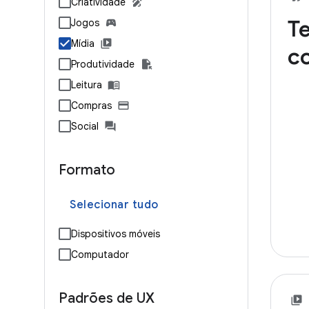
Criatividade
Te
Jogos
Mídia
c
Produtividade
Leitura
Compras
Social
Formato
Selecionar tudo
Dispositivos móveis
Computador
Padrões de UX