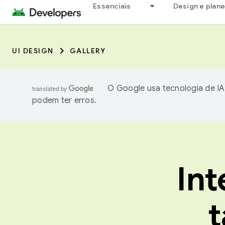
Essenciais
Design e plan
UI DESIGN
GALLERY
O Google usa tecnologia de IA
podem ter erros.
Int
t