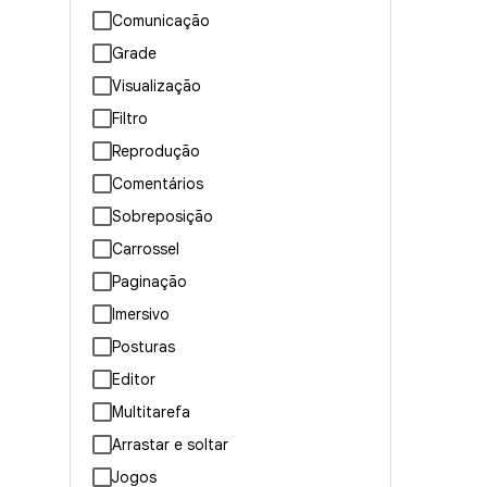
Comunicação
Grade
Visualização
Filtro
Reprodução
Comentários
Sobreposição
Carrossel
Paginação
Imersivo
Posturas
Editor
Multitarefa
Arrastar e soltar
Jogos