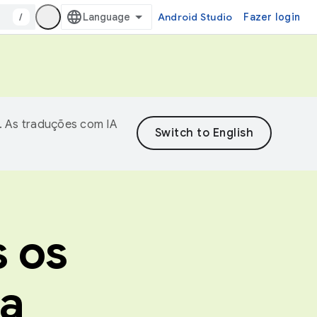
/
Android Studio
Fazer login
. As traduções com IA
s os
la