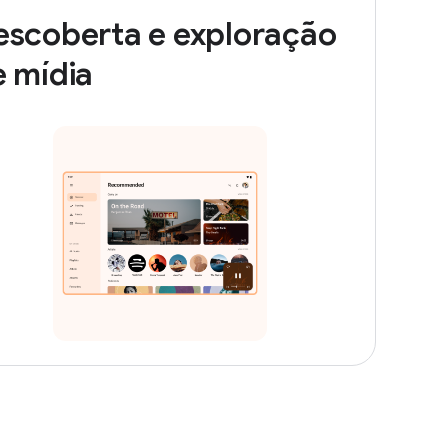
escoberta e exploração
 mídia