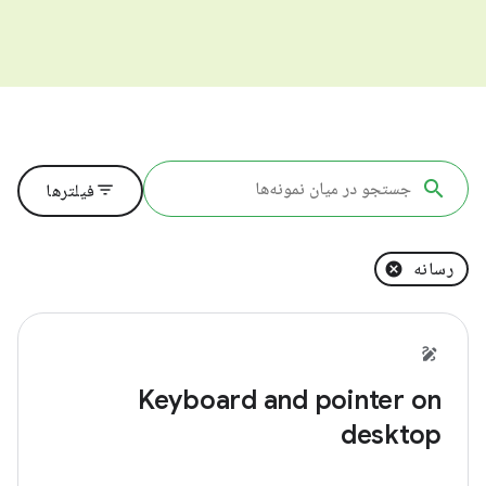
filter_list
فیلترها
رسانه
Keyboard and pointer on
desktop