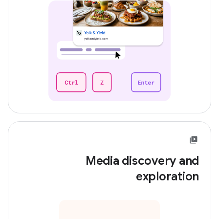
Media discovery and
exploration