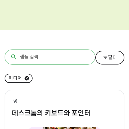
filter_list
필터
미디어
데스크톱의 키보드와 포인터