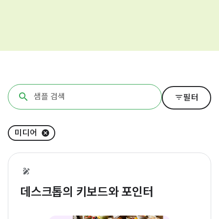
filter_list
필터
미디어
데스크톱의 키보드와 포인터