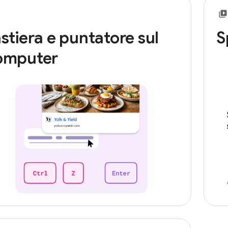
stiera e puntatore sul
S
omputer