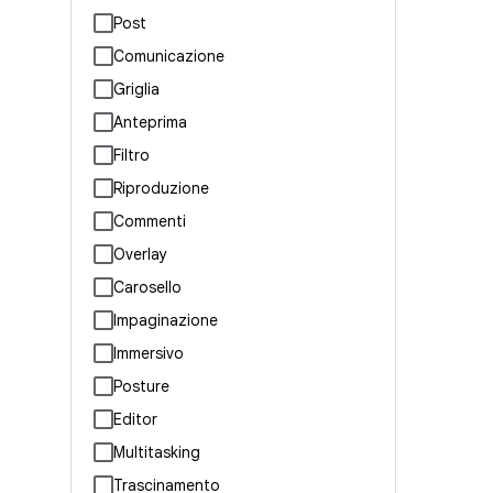
Post
Comunicazione
Griglia
Anteprima
Filtro
Riproduzione
Commenti
Overlay
Carosello
Impaginazione
Immersivo
Posture
Editor
Multitasking
Trascinamento