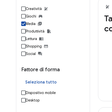
Creatività
Ta
Giochi
Media
c
Produttività
Lettura
Shopping
Social
Fattore di forma
Seleziona tutto
Dispositivo mobile
Desktop