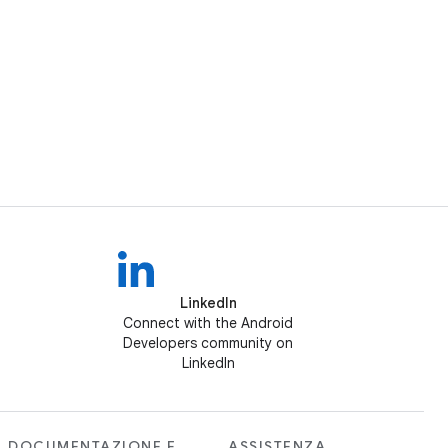
LinkedIn
Connect with the Android
Developers community on
LinkedIn
DOCUMENTAZIONE E
ASSISTENZA