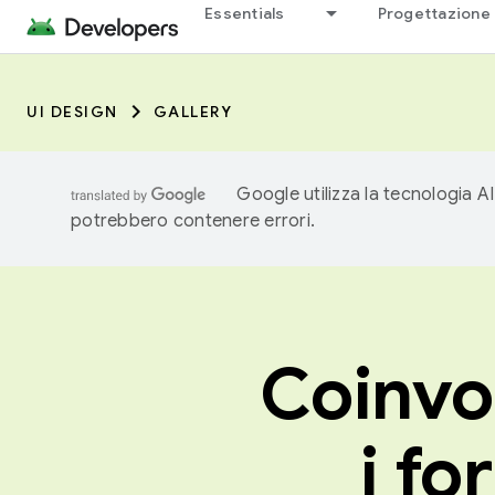
Essentials
Progettazione 
UI DESIGN
GALLERY
Google utilizza la tecnologia AI
potrebbero contenere errori.
Coinvol
i fo