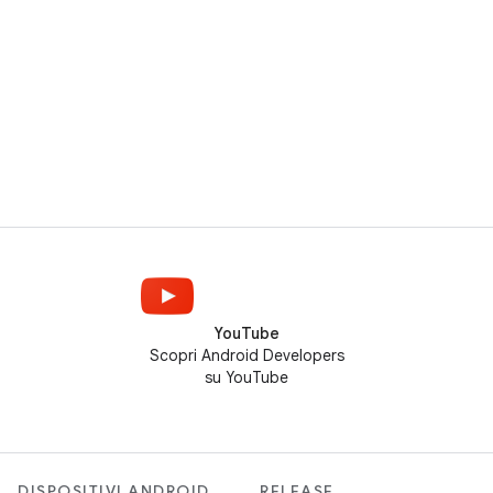
YouTube
Scopri Android Developers
su YouTube
DISPOSITIVI ANDROID
RELEASE