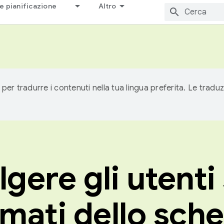
e pianificazione
Altro
 per tradurre i contenuti nella tua lingua preferita. Le traduz
gere gli utenti 
rmati dello sc