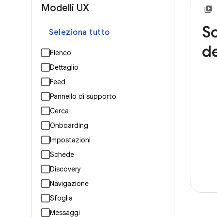
Modelli UX
S
Seleziona tutto
de
Elenco
Dettaglio
Feed
Pannello di supporto
Cerca
Onboarding
Impostazioni
Schede
Discovery
Navigazione
Sfoglia
Messaggi