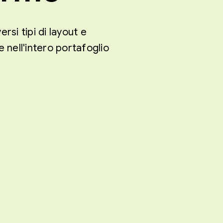
rsi tipi di layout e
 nell'intero portafoglio