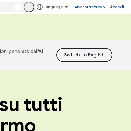
/
Android Studio
Accedi
ioni generate dall'AI
su tutti
hermo