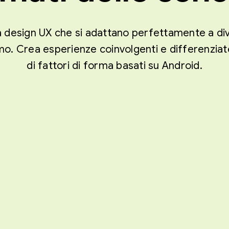
a design UX che si adattano perfettamente a dive
o. Crea esperienze coinvolgenti e differenziate
di fattori di forma basati su Android.