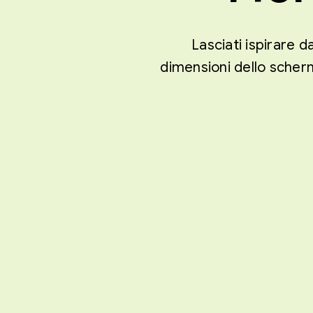
Lasciati ispirare d
dimensioni dello scherm