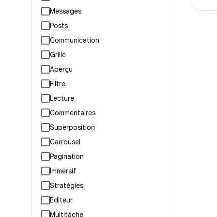
Messages
Posts
Communication
Grille
Aperçu
Filtre
Lecture
Commentaires
Superposition
Carrousel
Pagination
Immersif
Stratégies
Éditeur
Multitâche