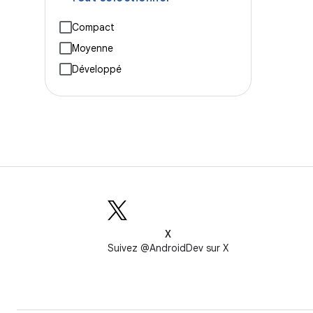
Compact
Moyenne
Développé
X
Suivez @AndroidDev sur X