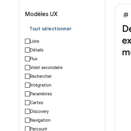
Modèles UX
D
Tout sélectionner
ex
Liste
m
Détails
Flux
Volet secondaire
Rechercher
Intégration
Paramètres
Cartes
Discovery
Navigation
Parcourir