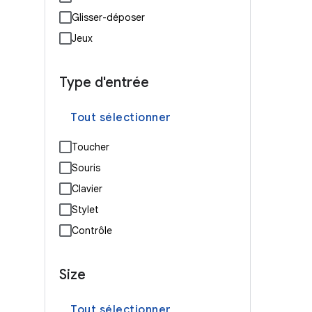
Glisser-déposer
Jeux
Type d'entrée
Tout sélectionner
Toucher
Souris
Clavier
Stylet
Contrôle
Size
Tout sélectionner