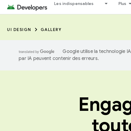
Les indispensables
Plus
UI DESIGN
GALLERY
Google utilise la technologie 
par IA peuvent contenir des erreurs.
Engage
tout