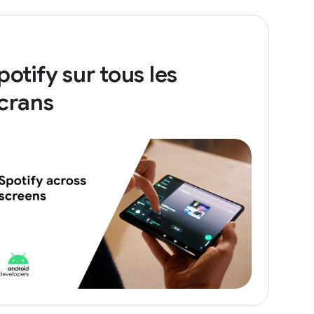
potify sur tous les
crans