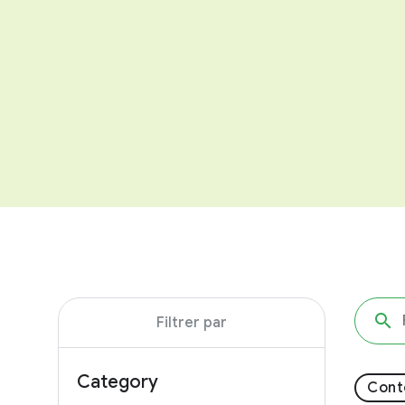
Filtrer par
Category
Cont