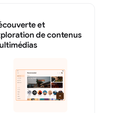
écouverte et
ploration de contenus
ultimédias