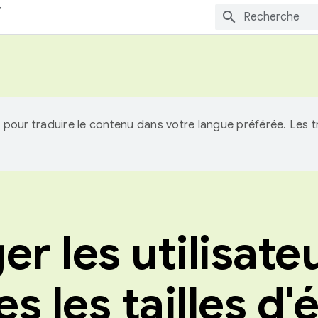
IA pour traduire le contenu dans votre langue préférée. Les
r les utilisate
es les tailles d'