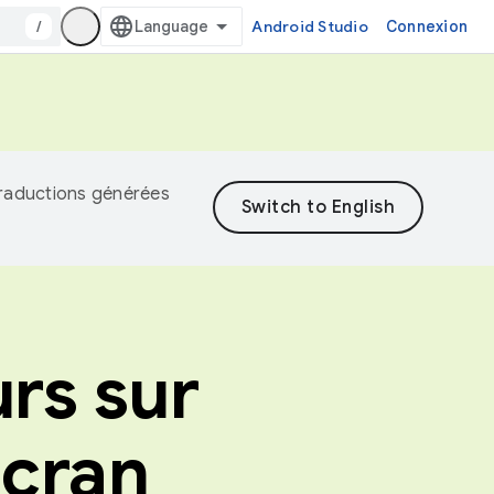
/
Android Studio
Connexion
 traductions générées
urs sur
écran