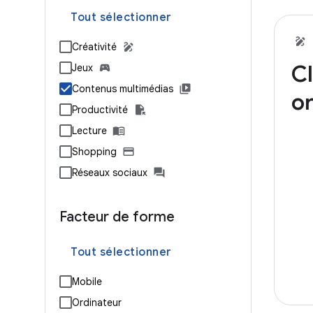
Tout sélectionner
Créativité
Cl
Jeux
Contenus multimédias
or
Productivité
Lecture
Shopping
Réseaux sociaux
Facteur de forme
Tout sélectionner
Mobile
Ordinateur