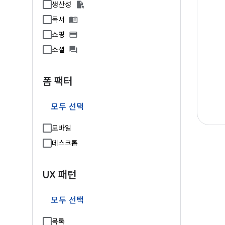
생산성
독서
쇼핑
소셜
폼 팩터
모두 선택
모바일
데스크톱
UX 패턴
모두 선택
목록