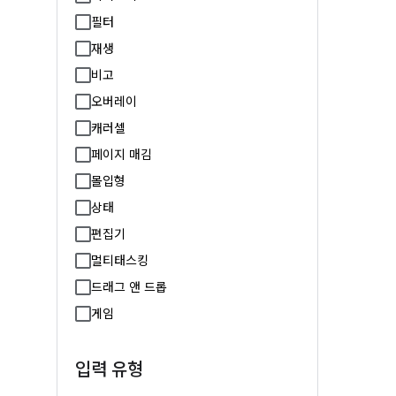
필터
재생
비고
오버레이
캐러셀
페이지 매김
몰입형
상태
편집기
멀티태스킹
드래그 앤 드롭
게임
입력 유형