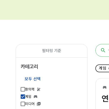
필터링 기준
카테고리
게임
모두 선택
창의력
연
게임
미디어