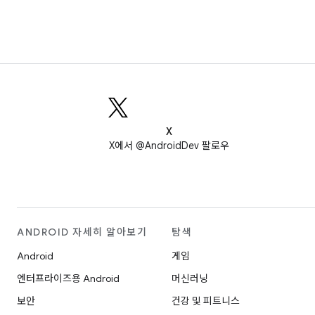
X
X에서 @AndroidDev 팔로우
ANDROID 자세히 알아보기
탐색
Android
게임
엔터프라이즈용 Android
머신러닝
보안
건강 및 피트니스