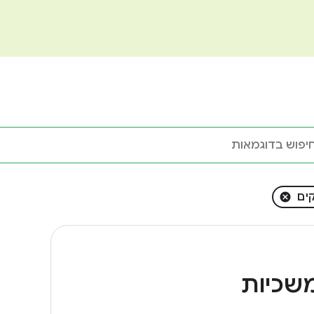
ים
שכיות