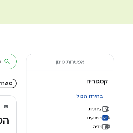
אפשרות סינון
קטגוריה
משחק
בחירת הכול
יצירתיות
המ
משחקים
מדיה