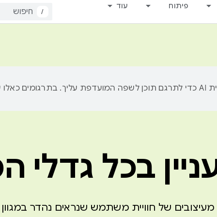
פיתוח
עוד
/
ניין בכל גדלי 
עיצובים של חוויית משתמש שנראים נהדר במגוון ס