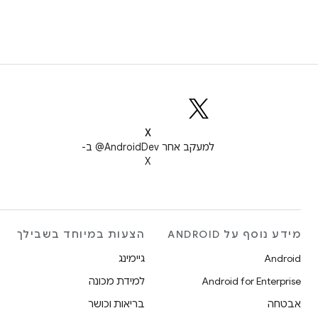
X
למעקב אחר ‎@AndroidDev ב-
X
מידע נוסף על ANDROID
הצעות במיוחד בשבילך
Android
גיימינג
Android for Enterprise
למידת מכונה
אבטחה
בריאות וכושר