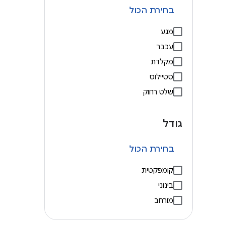
בחירת הכול
מגע
עכבר
מקלדת
סטיילוס
שלט רחוק
גודל
בחירת הכול
קומפקטית
בינוני
מורחב