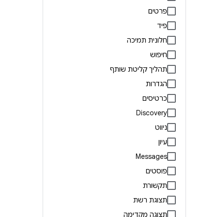
פרטים
פיד
חלונית תמיכה
חיפוש
תהליך קליטת שותף
הגדרות
כרטיסים
Discovery
ניווט
עיון
Messages
פוסטים
תקשורת
תצוגת רשת
תצוגה מקדימה