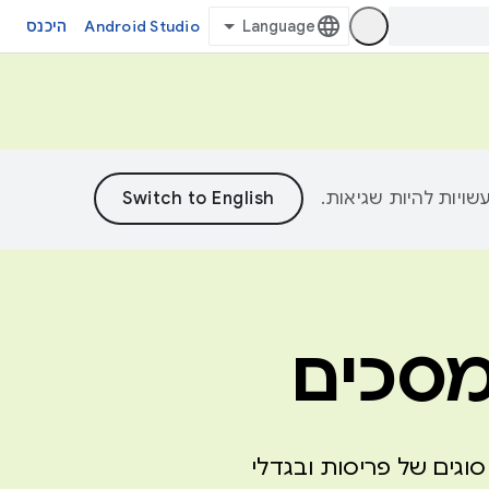
Android Studio
היכנס
המסכים
וגים של פריסות ובגדלי