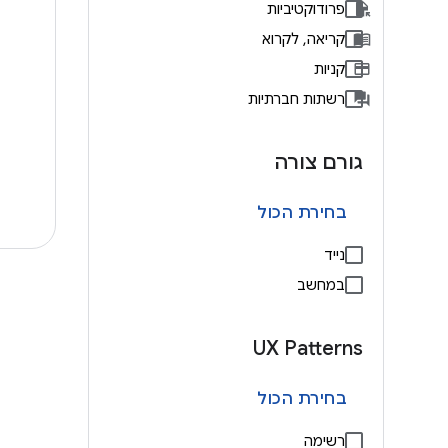
פרודוקטיביות
קריאה, לקרוא
קניות
רשתות חברתיות
גורם צורה
בחירת הכול
נייד
במחשב
UX Patterns
בחירת הכול
רשימה