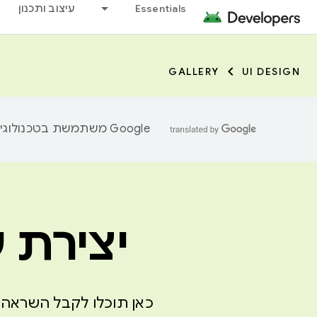
Essentials
עיצוב ותכנון
GALLERY
UI DESIGN
‫Google משתמשת בטכנולוגיית AI כדי לתרגם תוכן לשפה המועדפת עליך. בתרגומים כאלו עשויות להיות שגיאות.
יצירת ע
כאן תוכלו לקבל השראה מ