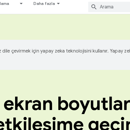
nlama
Daha fazla
iz dile çevirmek için yapay zeka teknolojisini kullanır. Yapay z
ekran boyutla
etkileşime geçi