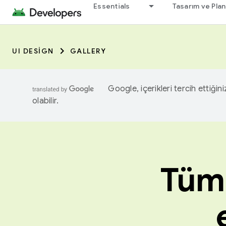
Essentials
Tasarım ve Pla
UI DESIGN
GALLERY
Google, içerikleri tercih ettiğin
olabilir.
Tüm 