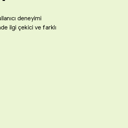
llanıcı deneyimi
 ilgi çekici ve farklı