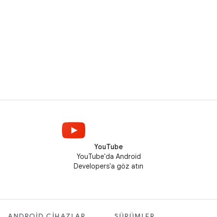
YouTube
YouTube'da Android
Developers'a göz atın
ANDROID CIHAZLAR
SÜRÜMLER