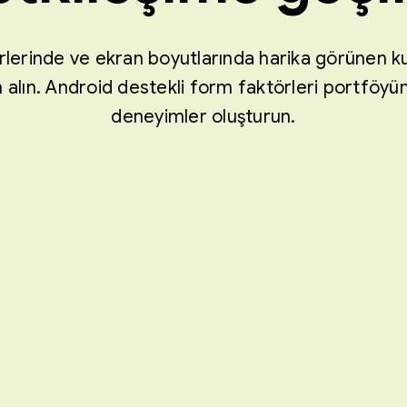
ürlerinde ve ekran boyutlarında harika görünen ku
 alın. Android destekli form faktörleri portföyünde
deneyimler oluşturun.