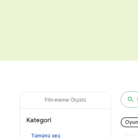
Filtreleme Ölçütü
Kategori
Oyun
Tümünü seç