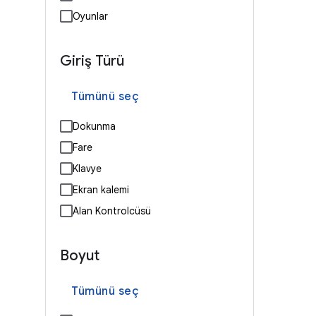
Oyunlar
Giriş Türü
Tümünü seç
Dokunma
Fare
Klavye
Ekran kalemi
Alan Kontrolcüsü
Boyut
Tümünü seç