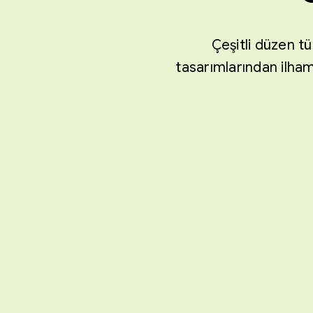
Çeşitli düzen t
tasarımlarından ilham