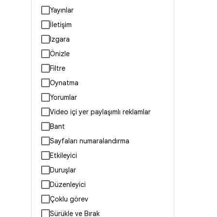
Yayınlar
İletişim
Izgara
Önizle
Filtre
Oynatma
Yorumlar
Video içi yer paylaşımlı reklamlar
Bant
Sayfaları numaralandırma
Etkileyici
Duruşlar
Düzenleyici
Çoklu görev
Sürükle ve Bırak