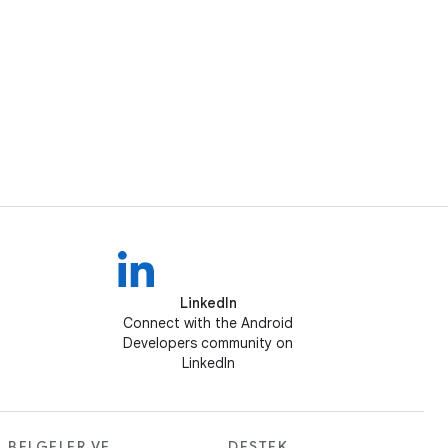
LinkedIn
Connect with the Android
Developers community on
LinkedIn
BELGELER VE
DESTEK