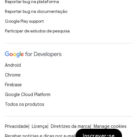
Reportar bug na plataforma
Reportar bug na documentação
Google Play support
Participar de estudos de pesquisa
Android
Chrome
Firebase
Google Cloud Platform
Todos os produtos
Privacidade
Licença
Diretrizes da marca
Manage cookies
Inscrever-se
Receber notícias e dicas por e-mail