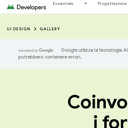
Essentials
Progettazione 
UI DESIGN
GALLERY
Google utilizza la tecnologia AI
potrebbero contenere errori.
Coinvol
i fo