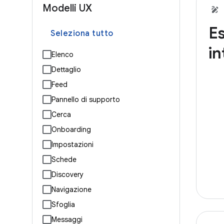
Modelli UX
Es
Seleziona tutto
in
Elenco
Dettaglio
Feed
Pannello di supporto
Cerca
Onboarding
Impostazioni
Schede
Discovery
Navigazione
Sfoglia
Messaggi