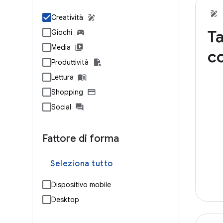
Creatività
Ta
Giochi
Media
c
Produttività
Lettura
Shopping
Social
Fattore di forma
Seleziona tutto
Dispositivo mobile
Desktop