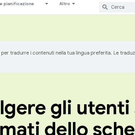
e pianificazione
Altro
 per tradurre i contenuti nella tua lingua preferita. Le traduz
gere gli utenti 
rmati dello sc