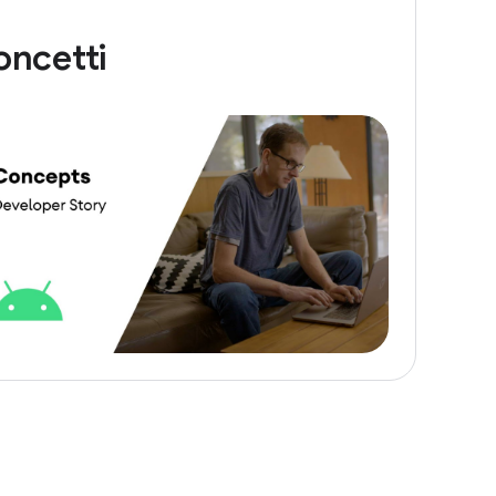
oncetti