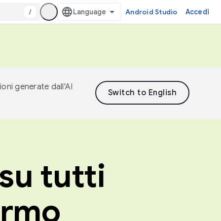
/
Android Studio
Accedi
ioni generate dall'AI
su tutti
hermo