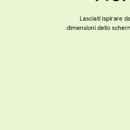
Lasciati ispirare d
dimensioni dello scherm