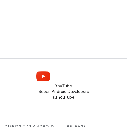
YouTube
Scopri Android Developers
su YouTube
DISPOSITIVI ANDROID
RELEASE