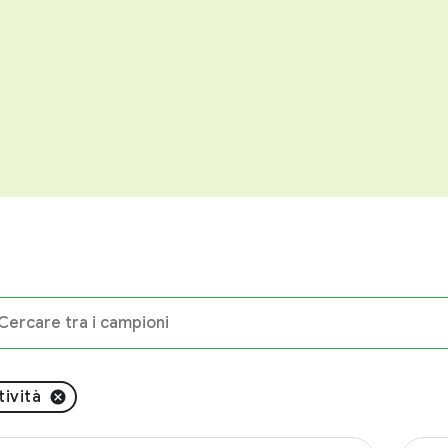
ività