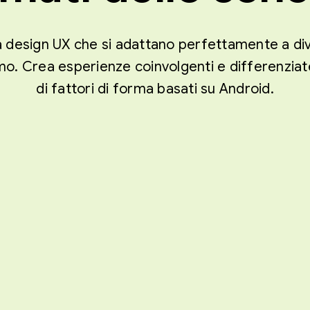
a design UX che si adattano perfettamente a dive
o. Crea esperienze coinvolgenti e differenziate
di fattori di forma basati su Android.