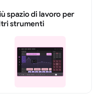
iù spazio di lavoro per
ltri strumenti