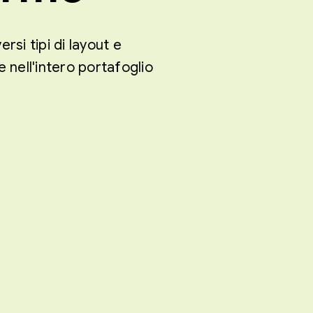
rsi tipi di layout e
 nell'intero portafoglio