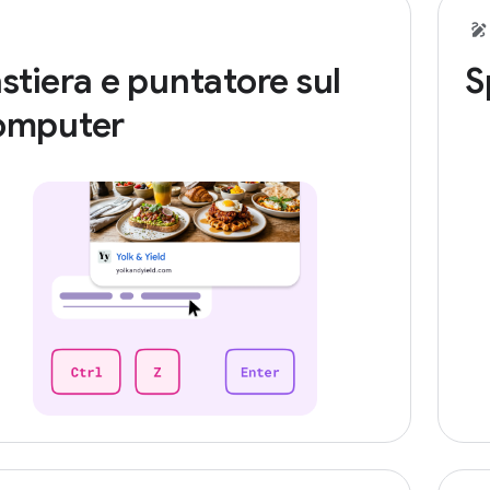
stiera e puntatore sul
S
omputer