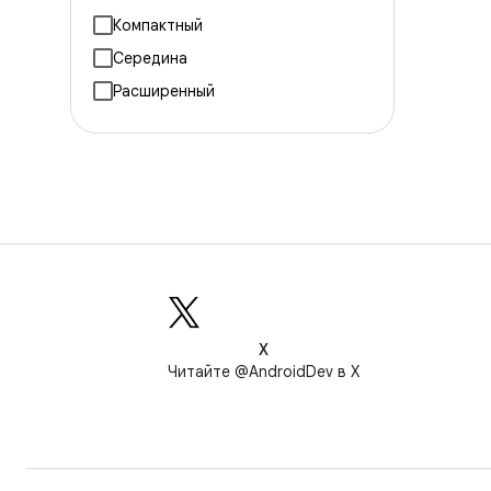
Компактный
Середина
Расширенный
X
Читайте @AndroidDev в X