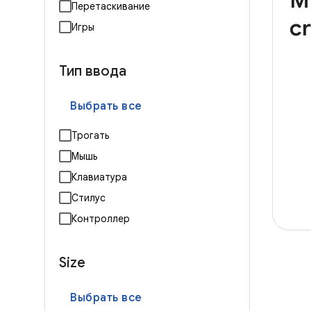
Mu
Перетаскивание
cr
Игры
Тип ввода
Выбрать все
Трогать
Мышь
Клавиатура
Стилус
Контроллер
Size
Выбрать все