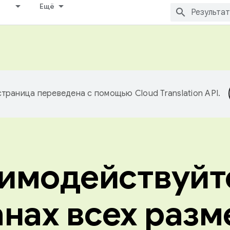
Ещё
страница переведена с помощью
Cloud Translation API
.
имодействуйт
анах всех разм