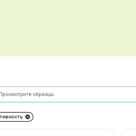
тивность