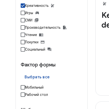
Креативность
K
Игры
СМИ
d
Производительность
Чтение
Покупки
Социальный
Фактор формы
Выбрать все
Мобильный
Рабочий стол