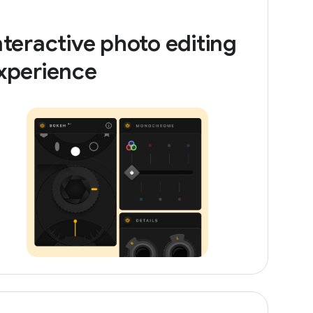
nteractive photo editing
xperience