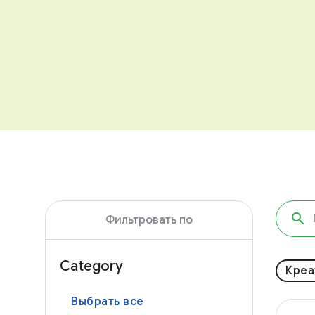
Фильтровать по
Category
Креа
Выбрать все