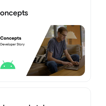
oncepts