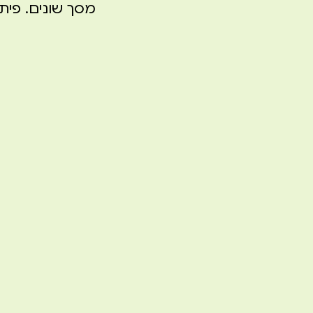
מסך שונים. פיתוח 