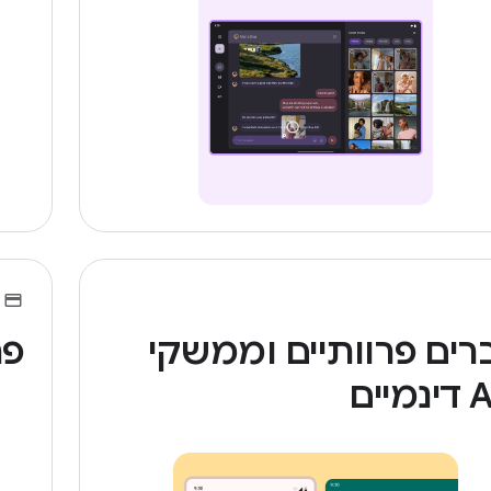
רים פרוותיים וממשקי
פר
מיים