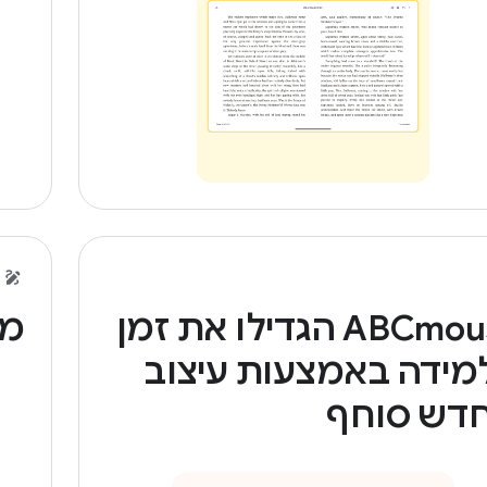
‫ABCmouse הגדילו את זמן
מר
מידה באמצעות עיצוב
דש סוחף