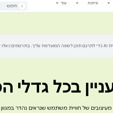
פיתוח
עוד
/
ניין בכל גדלי 
עיצובים של חוויית משתמש שנראים נהדר במגוון ס