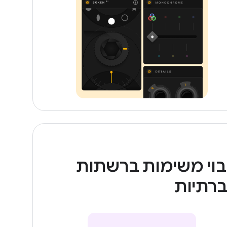
בוי משימות ברשתות
רתיות