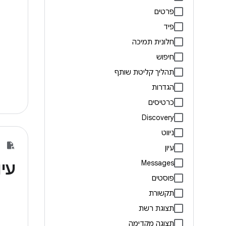
פרטים
פיד
חלונית תמיכה
חיפוש
תהליך קליטת שותף
הגדרות
כרטיסים
Discovery
ניווט
עיון
Messages
עיו
פוסטים
תקשורת
תצוגת רשת
תצוגה מקדימה