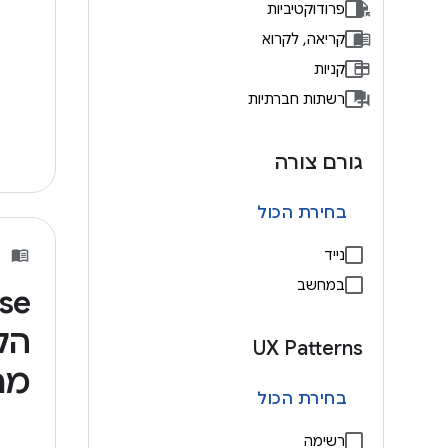
פרודוקטיביות
קריאה, לקרוא
קניות
רשתות חברתיות
גורם צורה
בחירת הכול
נייד
במחשב
הל
UX Patterns
מח
בחירת הכול
רשימה