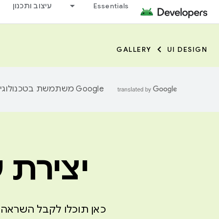
Essentials
עיצוב ותכנון
GALLERY
UI DESIGN
‫Google משתמשת בטכנולוגיית AI כדי לתרגם תוכן לשפה המועדפת עליך. בתרגומים כאלו עשויות להיות שגיאות.
יצירת ע
כאן תוכלו לקבל השראה מ