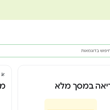
יאה במסך מלא
מק