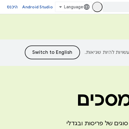
Android Studio
היכנס
המסכים
וגים של פריסות ובגדלי