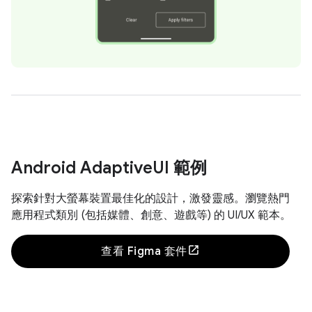
Android Adaptive
UI 範例
探索針對大螢幕裝置最佳化的設計，激發靈感。瀏覽熱門
應用程式類別 (包括媒體、創意、遊戲等) 的 UI/UX 範本。
查看 Figma 套件