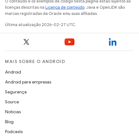
O conteúdo e os exemplos de código nesta página estão sujeitos às
licenças descritas na
Licença de conteúdo
. Java e OpenJDK são
marcas registradas da Oracle e/ou suas afiliadas.
Última atualização 2026-02-27 UTC.
MAIS SOBRE O ANDROID
Android
Android para empresas
Segurança
Source
Notícias
Blog
Podcasts