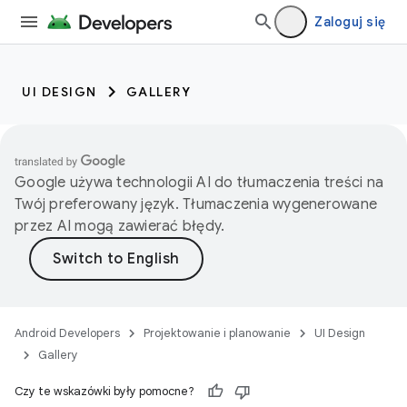
Zaloguj się
UI DESIGN
GALLERY
Google używa technologii AI do tłumaczenia treści na
Twój preferowany język. Tłumaczenia wygenerowane
przez AI mogą zawierać błędy.
Android Developers
Projektowanie i planowanie
UI Design
Gallery
Czy te wskazówki były pomocne?