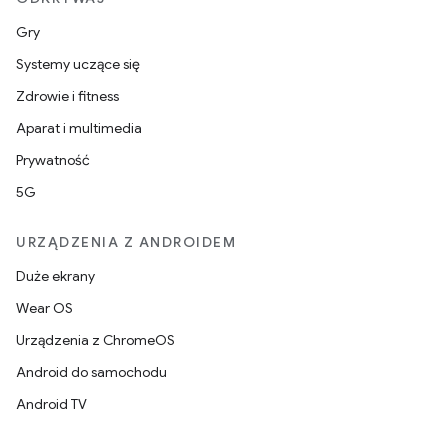
Gry
Systemy uczące się
Zdrowie i fitness
Aparat i multimedia
Prywatność
5G
URZĄDZENIA Z ANDROIDEM
Duże ekrany
Wear OS
Urządzenia z ChromeOS
Android do samochodu
Android TV