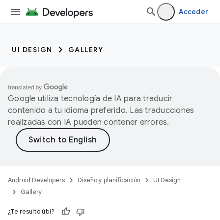
Acceder
UI DESIGN
GALLERY
Google utiliza tecnología de IA para traducir
contenido a tu idioma preferido. Las traducciones
realizadas con IA pueden contener errores.
Android Developers
Diseño y planificación
UI Design
Gallery
¿Te resultó útil?