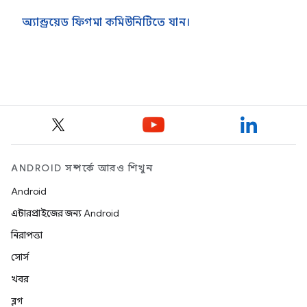
অ্যান্ড্রয়েড ফিগমা কমিউনিটিতে যান।
ANDROID সম্পর্কে আরও শিখুন
Android
এন্টারপ্রাইজের জন্য Android
নিরাপত্তা
সোর্স
খবর
ব্লগ