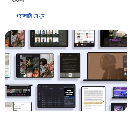
করুন।
গ্যালারি দেখুন