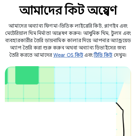
আমাদের কিট অন্বেষণ
আমাদের অন্যান্য ফিগমা-ভিত্তিক লাইব্রেরি কিট, প্লাগইন এবং
মেটেরিয়াল থিম নির্মাতা অন্বেষণ করুন। আধুনিক থিম, টুলস এবং
ব্যবহারকারীর তৈরি ডায়নামিক কালার দিয়ে আপনার অ্যান্ড্রয়েড
অ্যাপ তৈরি করা শুরু করুন অথবা অন্যান্য ডিভাইসের জন্য
তৈরি করতে আমাদের
Wear OS কিট
এবং
টিভি কিট
দেখুন।