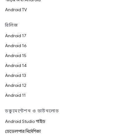
Android TV
রিলিজ
Android 17
Android 16
Android 15
Android 14
Android 13
Android 12
Android 11
ডকুমেন্টেশন ও ডাউনলোড
Android Studio গাইড
ডেভেলপার নির্দেশিকা