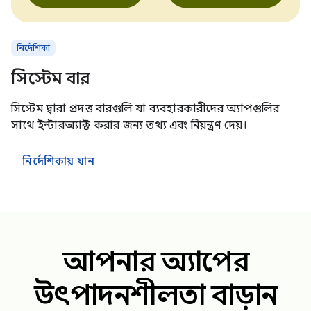
নির্দেশিকা
সিস্টেম বার
সিস্টেম দ্বারা প্রদত্ত বারগুলি যা ব্যবহারকারীদের অ্যাপগুলির
সাথে ইন্টারঅ্যাক্ট করার জন্য তথ্য এবং নিয়ন্ত্রণ দেয়।
নির্দেশিকায় যান
আপনার অ্যাপের
উৎপাদনশীলতা বাড়ান