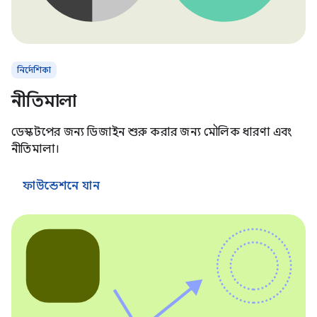
নির্দেশিকা
নীতিমালা
ডেস্কটপের জন্য ডিজাইন শুরু করার জন্য মৌলিক ধারণা এবং
নীতিমালা।
ফাউন্ডেশনে যান