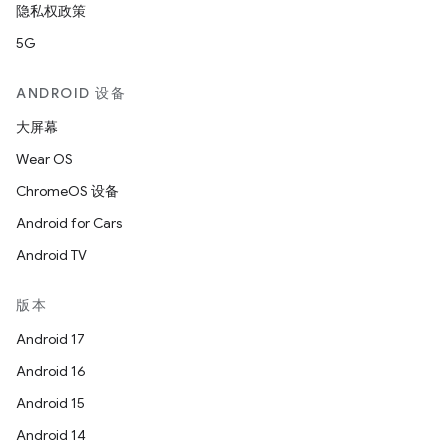
隐私权政策
5G
ANDROID 设备
大屏幕
Wear OS
ChromeOS 设备
Android for Cars
Android TV
版本
Android 17
Android 16
Android 15
Android 14