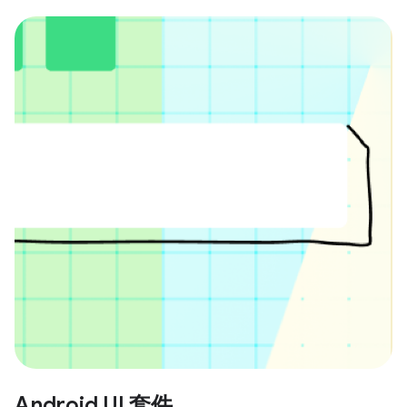
Android UI 套件