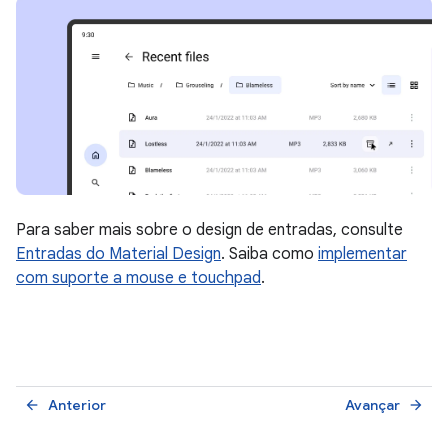
Para saber mais sobre o design de entradas, consulte
Entradas do Material Design
. Saiba como
implementar
com suporte a mouse e touchpad
.
Anterior
Avançar
arrow_back
arrow_forward