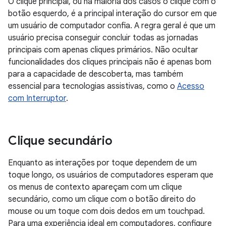
O clique principal, ou na maioria dos casos o clique com o
botão esquerdo, é a principal interação do cursor em que
um usuário de computador confia. A regra geral é que um
usuário precisa conseguir concluir todas as jornadas
principais com apenas cliques primários. Não ocultar
funcionalidades dos cliques principais não é apenas bom
para a capacidade de descoberta, mas também
essencial para tecnologias assistivas, como o
Acesso
com Interruptor
.
Clique secundário
Enquanto as interações por toque dependem de um
toque longo, os usuários de computadores esperam que
os menus de contexto apareçam com um clique
secundário, como um clique com o botão direito do
mouse ou um toque com dois dedos em um touchpad.
Para uma experiência ideal em computadores, configure