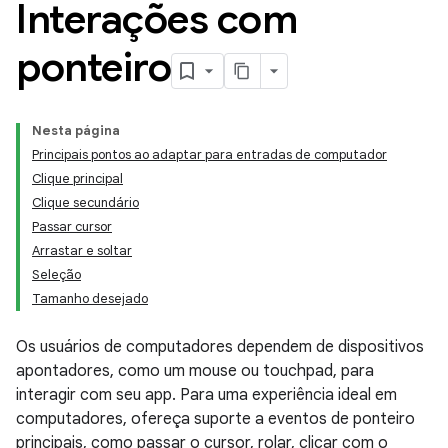
Interações com
ponteiro
Nesta página
Principais pontos ao adaptar para entradas de computador
Clique principal
Clique secundário
Passar cursor
Arrastar e soltar
Seleção
Tamanho desejado
Os usuários de computadores dependem de dispositivos
apontadores, como um mouse ou touchpad, para
interagir com seu app. Para uma experiência ideal em
computadores, ofereça suporte a eventos de ponteiro
principais, como passar o cursor, rolar, clicar com o