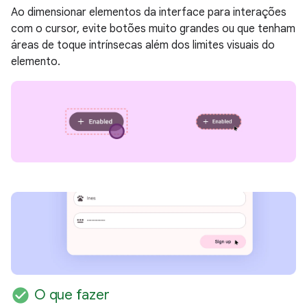
Ao dimensionar elementos da interface para interações
com o cursor, evite botões muito grandes ou que tenham
áreas de toque intrínsecas além dos limites visuais do
elemento.
check_circle
O que fazer