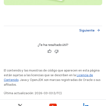
Siguiente
arrow_forward
¿Te ha resultado útil?
El contenido y las muestras de código que aparecen en esta página
están sujetas a las licencias que se describen en la
Licencia de
Contenido
. Java y OpenJDK son marcas registradas de Oracle o sus
afiliados.
Última actualización: 2026-03-03 (UTC)