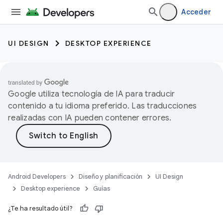
Acceder
UI DESIGN
DESKTOP EXPERIENCE
Google utiliza tecnología de IA para traducir
contenido a tu idioma preferido. Las traducciones
realizadas con IA pueden contener errores.
Android Developers
Diseño y planificación
UI Design
Desktop experience
Guías
¿Te ha resultado útil?