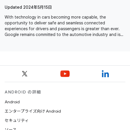
Updated 2024年5月15日
With technology in cars becoming more capable, the
opportunity to deliver safe and seamless connected
experiences for drivers and passengers is greater than ever.
Google remains committed to the automotive industry and is
seeing momentum across
ANDROID の詳細
Android
エンタープライズ向け Android
セキュリティ
ソース