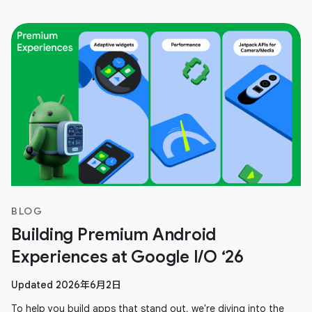
BLOG
Building Premium Android
Experiences at Google I/O ‘26
Updated 2026年6月2日
To help you build apps that stand out, we're diving into the