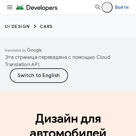
Войти
UI DESIGN
CARS
Эта страница переведена с помощью
Cloud
Translation API
.
Дизайн для
автомобилей