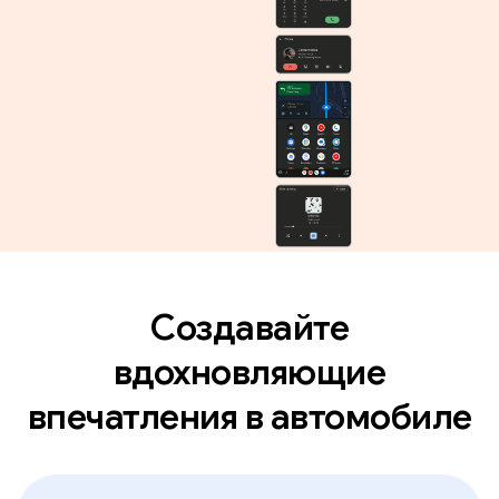
Создавайте
вдохновляющие
впечатления в автомобиле