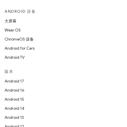
ANDROID 设备
大屏幕
Wear OS
ChromeOS 设备
Android for Cars
Android TV
版本
Android 17
Android 16
Android 15
Android 14
Android 13
Android 12