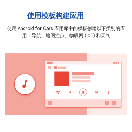
使用模板构建应用
使用 Android for Cars 应用库中的模板创建以下类别的应
用：导航、地图注点、物联网 (IoT) 和天气