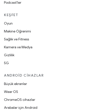
Podcast'ler
KEŞFET
Oyun
Makine Öğrenimi
Sağlık ve Fitness
Kamera ve Medya
Gizlilik
5G
ANDROID CIHAZLAR
Büyük ekranlar
Wear OS
ChromeOS cihazlar
Arabalar için Android