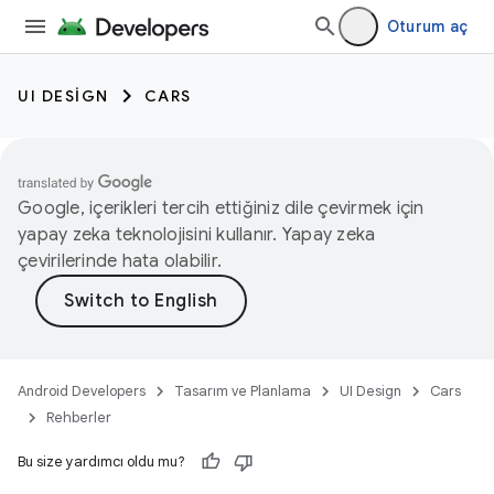
Oturum aç
UI DESIGN
CARS
Google, içerikleri tercih ettiğiniz dile çevirmek için
yapay zeka teknolojisini kullanır. Yapay zeka
çevirilerinde hata olabilir.
Android Developers
Tasarım ve Planlama
UI Design
Cars
Rehberler
Bu size yardımcı oldu mu?