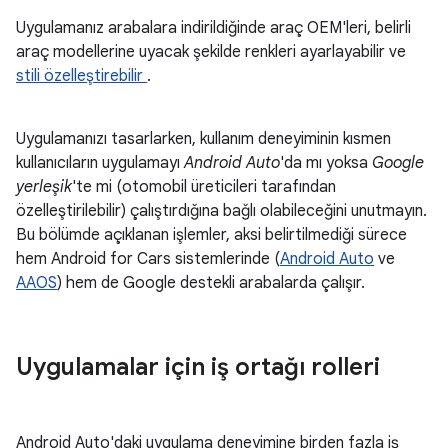
Uygulamanız arabalara indirildiğinde araç OEM'leri, belirli
araç modellerine uyacak şekilde renkleri ayarlayabilir ve
stili özelleştirebilir
.
Uygulamanızı tasarlarken, kullanım deneyiminin kısmen
kullanıcıların uygulamayı
Android Auto
'da mı yoksa
Google
yerleşik
'te mi (otomobil üreticileri tarafından
özelleştirilebilir) çalıştırdığına bağlı olabileceğini unutmayın.
Bu bölümde açıklanan işlemler, aksi belirtilmediği sürece
hem Android for Cars sistemlerinde (
Android Auto
ve
AAOS
) hem de Google destekli arabalarda çalışır.
Uygulamalar için iş ortağı rolleri
Android Auto'daki uygulama deneyimine birden fazla iş