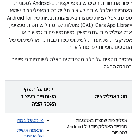
ליצור את חוויית השימוש באפליקציות ב-Android למכוניות.
האחריות של כל שותף לעיצוב תלויה בסוג האפליקציה שהוא
מפתח. אפליקציות שנוצרו באמצעות תבניות של Android for
Cars App Library ‏ (CAL) פועלות לפי מודל שותפות ספציפי,
אבל אפליקציות עם ממשקי משתמש פחות גמישים או
אפליקציות שמיועדות לשימוש כשהרכב חונה או לשימוש של
הנוסעים פועלות לפי מודל אחר.
פרטים נוספים על חלק מהמודלים האלה לשותפות מופיעים
בטבלה הבאה.
דיונים על תפקידי
סוג האפליקציה
השותפים בעיצוב
האפליקציה
אפליקציות שנוצרו באמצעות
מי מטפל במה
ספריית האפליקציות של Android
התאמה אישית
למכוניות
של העיצוב