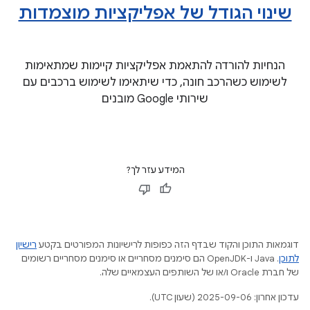
שינוי הגודל של אפליקציות מוצמדות
הנחיות להורדה להתאמת אפליקציות קיימות שמתאימות
לשימוש כשהרכב חונה, כדי שיתאימו לשימוש ברכבים עם
שירותי Google מובנים
המידע עזר לך?
דוגמאות התוכן והקוד שבדף הזה כפופות לרישיונות המפורטים בקטע
רישיון
לתוכן
.‏ Java ו-OpenJDK הם סימנים מסחריים או סימנים מסחריים רשומים
של חברת Oracle ו/או של השותפים העצמאיים שלה.
עדכון אחרון: 2025-09-06 (שעון UTC).