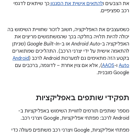
את הצבעים ו
להתאים אישית את הסגנון
כך שיתאים לדגמי
רכב ספציפיים.
כשמעצבים את האפליקציה, חשוב לזכור שחוויית השימוש בה
יכולה להיות תלויה בחלקה בכך שהמשתמשים מריצים את
האפליקציה ב-
Android Auto
או ב-
Google Built-In
(שניתן
להתאמה אישית על ידי יצרני הרכב). התהליכים שמתוארים
בקטע הזה מתאימים גם למערכות Android לרכב (
Android
Auto
ו-
AAOS
), אלא אם צוין אחרת – לדוגמה, ברכבים עם
Google מובנית.
תפקידי שותפים באפליקציות
מספר שותפים תורמים לחוויית השימוש באפליקציות ב-
Android לרכב: מפתחי אפליקציות, Google ויצרני רכב.
מפתחי אפליקציות, Google ויצרני רכב משתפים פעולה כדי