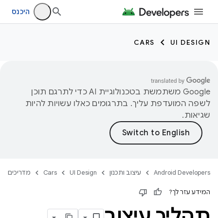
היכנס
CARS
UI DESIGN
‫Google משתמשת בטכנולוגיית AI כדי לתרגם תוכן
לשפה המועדפת עליך. בתרגומים כאלו עשויות להיות
שגיאות.
Android Developers
עיצוב ותכנון
UI Design
Cars
מדריכים
המידע עזר לך?
תהליך עיצוב