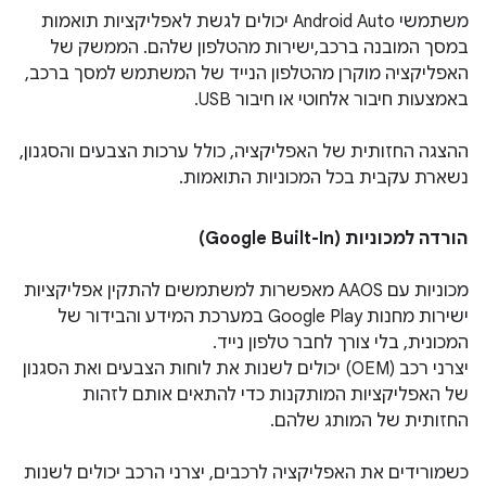
משתמשי Android Auto יכולים לגשת לאפליקציות תואמות
במסך המובנה ברכב,ישירות מהטלפון שלהם. הממשק של
האפליקציה מוקרן מהטלפון הנייד של המשתמש למסך ברכב,
באמצעות חיבור אלחוטי או חיבור USB.
ההצגה החזותית של האפליקציה, כולל ערכות הצבעים והסגנון,
נשארת עקבית בכל המכוניות התואמות.
הורדה למכוניות (Google Built-In)
מכוניות עם AAOS מאפשרות למשתמשים להתקין אפליקציות
ישירות מחנות Google Play במערכת המידע והבידור של
המכונית, בלי צורך לחבר טלפון נייד.
יצרני רכב (OEM) יכולים לשנות את לוחות הצבעים ואת הסגנון
של האפליקציות המותקנות כדי להתאים אותם לזהות
החזותית של המותג שלהם.
כשמורידים את האפליקציה לרכבים, יצרני הרכב יכולים לשנות