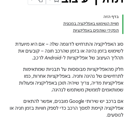
בדף הזה
חוויית השימוש באפליקציה במכונית
תפקידי שותפים באפליקציות
סוג האפליקציה והתרחיש לדוגמה שלה – אם היא מיועדת
לשימוש בזמן נהיגה או בזמן שהרכב חונה – קובעים את
תהליך העיצוב של אפליקציות ל-
Android לרכב
.
חלק מהאפליקציות מבוססות על תבניות שמתאימות
לתרחישים של נהיגה וחניה. באפליקציות אחרות, כמו
אפליקציות מדיה, צריך שיהיה תוכן באפליקציה ופעולות
שמותאמים לממשק משתמש לנהיגה.
אם ברכב יש שירותי Google מובנים, אפשר להתאים
אפליקציה קיימת למסך הרכב כדי לספק חוויות בזמן חניה או
לנוסעים.