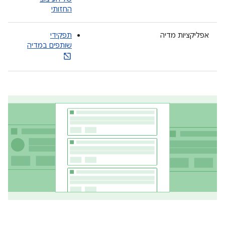
החזותי
אפליקציות מדיה
תפקידי
שותפים במדיה