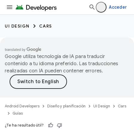
Acceder
UI DESIGN
CARS
Google utiliza tecnología de IA para traducir
contenido a tu idioma preferido. Las traducciones
realizadas con IA pueden contener errores.
Android Developers
Diseño y planificación
UI Design
Cars
Guías
¿Te ha resultado útil?