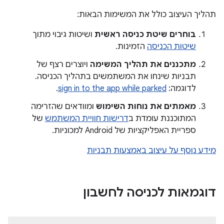
תהליך העיצוב כולל את המשימות הבאות:
בוחרים שיטת כניסה ראשית
ושיטות גיבוי מתוך
שיטות הכניסה
הזמינות.
מתכננים את תהליך המשימה
ויוצרים רצף של
תבניות שינחו את המשתמשים בתהליך הכניסה.
לדוגמה:
sign in to the app while parked
.
מאמתים את נוחות השימוש
ומוודאים שהזרימה
המתוכננת עומדת ב
דרישות חוויית המשתמש
של
ספריית האפליקציות של Android למכוניות.
מידע נוסף על עיצוב באמצעות תבניות
דוגמאות לכניסה לחשבון