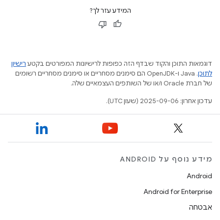
המידע עזר לך?
דוגמאות התוכן והקוד שבדף הזה כפופות לרישיונות המפורטים בקטע
רישיון
לתוכן
.‏ Java ו-OpenJDK הם סימנים מסחריים או סימנים מסחריים רשומים
של חברת Oracle ו/או של השותפים העצמאיים שלה.
עדכון אחרון: 2025-09-06 (שעון UTC).
מידע נוסף על ANDROID
Android
Android for Enterprise
אבטחה