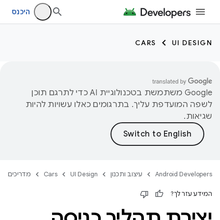
היכנס
CARS
UI DESIGN
‫Google משתמשת בטכנולוגיית AI כדי לתרגם תוכן
לשפה המועדפת עליך. בתרגומים כאלו עשויות להיות
שגיאות.
Android Developers
עיצוב ותכנון
UI Design
Cars
מדריכים
המידע עזר לך?
יצירת תהליך כניסה