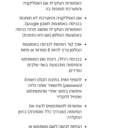
כאפשרות העיקרית אם האפליקציה
והמערכת תומכות בה
אם האפליקציה והמערכת לא תומכות
בכניסה באמצעות חשבון Google,
האפשרות העיקרית שתוצג תהיה כניסה
באמצעות הטלפון (אם היא נתמכת)
אורך קוד האימות לכניסה באמצעות
הטלפון צריך להיות 8 ספרות או פחות
בכניסה רגילה, הזנת שם המשתמש
והסיסמה מתבצעת בשני שלבים
נפרדים.
להוסיף תווית בתיבת הקלט (
Enter
password
) ולהשאיר אותה גלויה
איפשהו במסך אחרי שהמשתמש
מתחיל להקליד
אפשרות למשתמשים להציג את
הסיסמה (שבדרך כלל מוסתרת) בזמן
ההקלדה
הנחיות לגישה לשם משתמש או