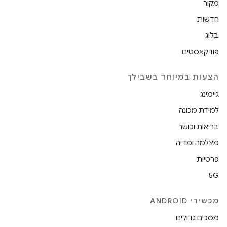
מקור
חדשות
בלוג
פודקאסטים
הצעות במיוחד בשבילך
גיימינג
למידת מכונה
בריאות וכושר
מצלמה ומדיה
פרטיות
5G
מכשירי ANDROID
מסכים גדולים